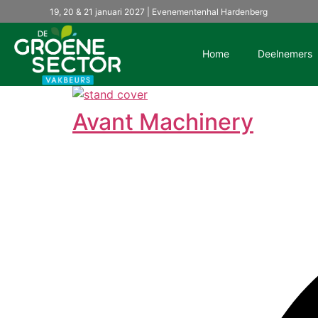
19, 20 & 21 januari 2027 | Evenementenhal Hardenberg
Home
Deelnemers
Avant Machinery