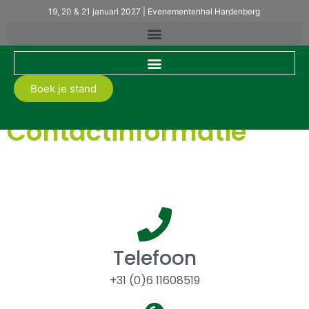
19, 20 & 21 januari 2027 | Evenementenhal Hardenberg
Boek je stand
Contactinformatie
Telefoon
+31 (0)6 11608519