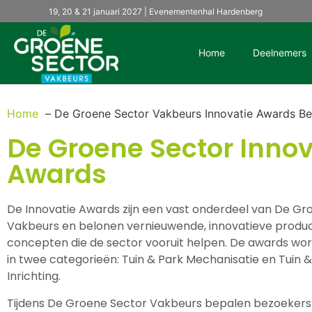
19, 20 & 21 januari 2027 | Evenementenhal Hardenberg
Home
Deelnemers
Home
De Groene Sector Vakbeurs Innovatie Awards B
De Groene Sector Innov
Awards
De Innovatie Awards zijn een vast onderdeel van De Gr
Vakbeurs en belonen vernieuwende, innovatieve produ
concepten die de sector vooruit helpen. De awards wor
in twee categorieën: Tuin & Park Mechanisatie en Tuin 
Inrichting.
Tijdens De Groene Sector Vakbeurs bepalen bezoekers