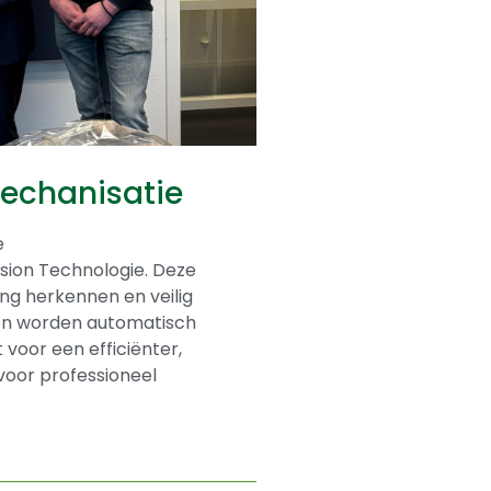
Mechanisatie
e
sion Technologie. Deze
ng herkennen en veilig
nen worden automatisch
t voor een efficiënter,
 voor professioneel