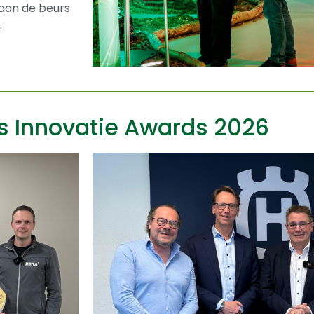
 aan de beurs
.
 Innovatie Awards 2026