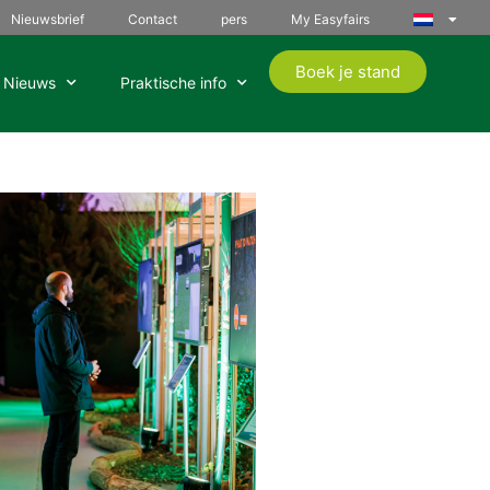
Nieuwsbrief
Contact
pers
My Easyfairs
Boek je stand
Nieuws
Praktische info