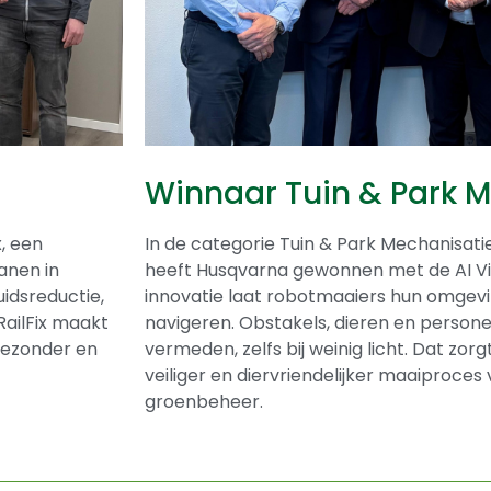
Winnaar Tuin & Park 
, een
In de categorie Tuin & Park Mechanisati
anen in
heeft
Husqvarna
gewonnen met de AI Vi
idsreductie,
innovatie laat robotmaaiers hun omgevi
 RailFix maakt
navigeren. Obstakels, dieren en perso
gezonder en
vermeden, zelfs bij weinig licht. Dat zorg
veiliger en diervriendelijker maaiproces
groenbeheer.