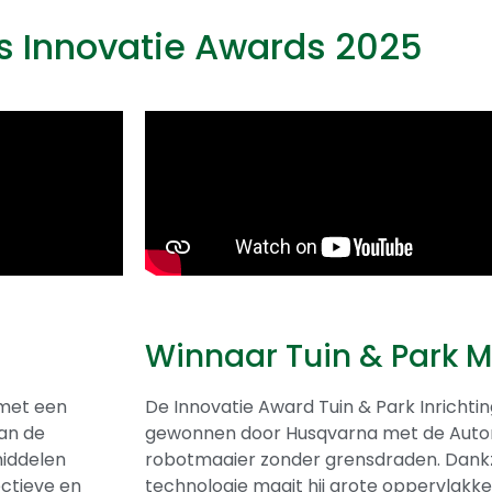
 Innovatie Awards 2025
Winnaar Tuin & Park 
 met een
De Innovatie Award Tuin & Park Inrichti
an de
gewonnen door Husqvarna met de Auto
middelen
robotmaaier zonder grensdraden. Dank
ectieve en
technologie maait hij grote oppervlakke