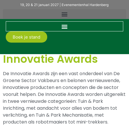
19, 20 & 21 januari 2027 | Evenementenhal Hardenberg
Boek je stand
Home
Innovatie Awards
Innovatie Awards
De Innovatie Awards zijn een vast onderdeel van De
Groene Sector Vakbeurs en belonen vernieuwende,
innovatieve producten en concepten die de sector
vooruit helpen. De Innovatie Awards worden uitgereikt
in twee vernieuwde categorieën: Tuin & Park
Inrichting, met aandacht voor alles van bodem tot
verlichting, en Tuin & Park Mechanisatie, met
producten als robotmaaiers tot mini-trekkers.