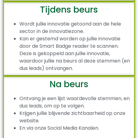
Tijdens beurs
Wordt jullie innovatie getoond aan de hele
sector in de innovatiezone.
Kan er gestemd worden op jullie innovatie
door de Smart Badge reader te scannen.
Deze is gekoppeld aan jullie innovatie,
waardoor jullie na beurs al deze stemmen (en
dus leads) ontvangen.
Na beurs
Ontvang je een lijst waardevolle stemmen, en
dus leads, om op te volgen.
Krijgen jullie blijvende zichtbaarheid op onze
website.
En via onze Social Media Kanalen.