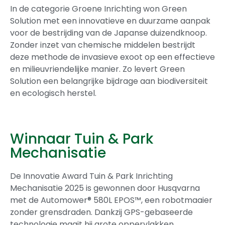
In de categorie Groene Inrichting won Green
Solution met een innovatieve en duurzame aanpak
voor de bestrijding van de Japanse duizendknoop.
Zonder inzet van chemische middelen bestrijdt
deze methode de invasieve exoot op een effectieve
en milieuvriendelijke manier. Zo levert Green
Solution een belangrijke bijdrage aan biodiversiteit
en ecologisch herstel.
Winnaar Tuin & Park
Mechanisatie
De Innovatie Award Tuin & Park Inrichting
Mechanisatie 2025 is gewonnen door Husqvarna
met de Automower® 580L EPOS™, een robotmaaier
zonder grensdraden. Dankzij GPS-gebaseerde
technologie maait hij grote oppervlakken