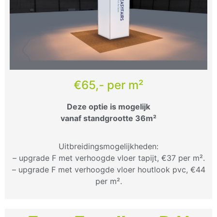
€65,- per m²
Deze optie is mogelijk
vanaf standgrootte 36m²
Uitbreidingsmogelijkheden:
– upgrade F met verhoogde vloer tapijt, €37 per m².
– upgrade F met verhoogde vloer houtlook pvc, €44
per m².