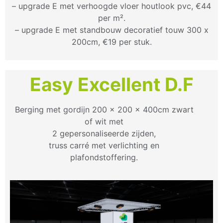
– upgrade E met verhoogde vloer houtlook pvc, €44
per m².
– upgrade E met standbouw decoratief touw 300 x
200cm, €19 per stuk.
Easy Excellent D.F
Berging met gordijn 200 x 200 x 400cm zwart
of wit met
2 gepersonaliseerde zijden,
truss carré met verlichting en
plafondstoffering.