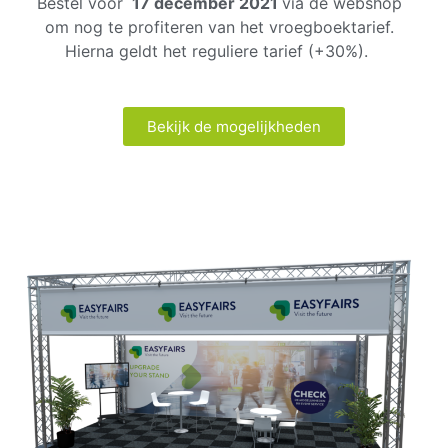
Bestel voor
17 december 2021
via de webshop
om nog te profiteren van het vroegboektarief.
Hierna geldt het reguliere tarief (+30%).
Bekijk de mogelijkheden