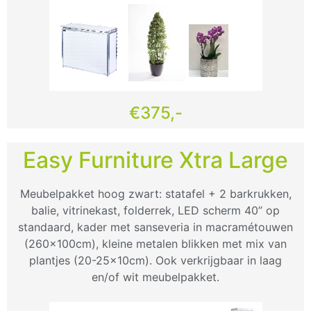
€375,-
Easy Furniture Xtra Large
Meubelpakket hoog zwart: statafel + 2 barkrukken,
balie, vitrinekast, folderrek, LED scherm 40” op
standaard, kader met sanseveria in macramétouwen
(260x100cm), kleine metalen blikken met mix van
plantjes (20-25x10cm). Ook verkrijgbaar in laag
en/of wit meubelpakket.