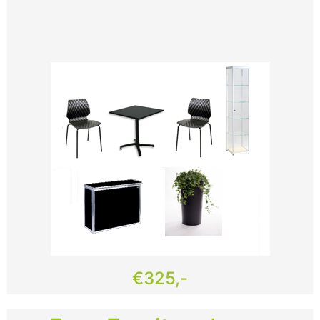
€325,-