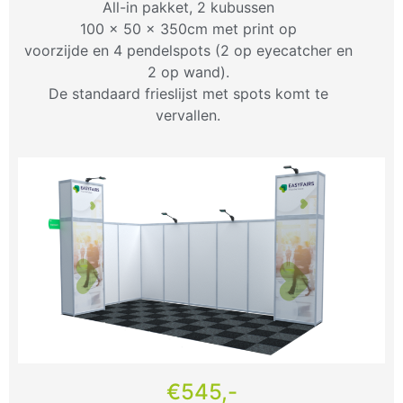
All-in pakket, 2 kubussen
100 x 50 x 350cm met print op
voorzijde en 4 pendelspots (2 op eyecatcher en
2 op wand).
De standaard frieslijst met spots komt te
vervallen.
€545,-