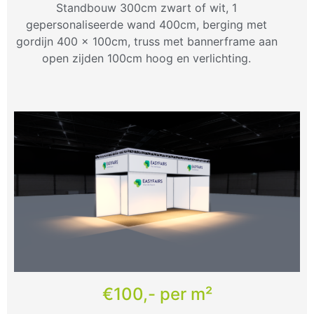
Standbouw 300cm zwart of wit, 1
gepersonaliseerde wand 400cm, berging met
gordijn 400 x 100cm, truss met bannerframe aan
open zijden 100cm hoog en verlichting.
€100,- per m²