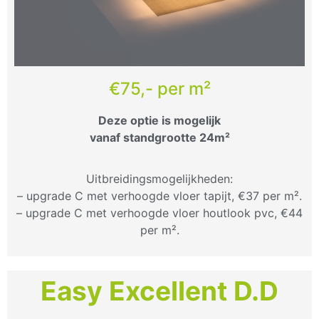
€75,- per m²
Deze optie is mogelijk
vanaf standgrootte 24m²
Uitbreidingsmogelijkheden:
– upgrade C met verhoogde vloer tapijt, €37 per m².
– upgrade C met verhoogde vloer houtlook pvc, €44
per m².
Easy Excellent D.D