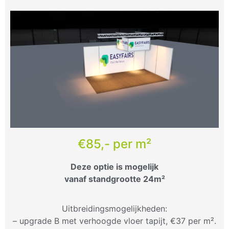
€85,- per m²
Deze optie is mogelijk
vanaf standgrootte 24m²
Uitbreidingsmogelijkheden:
– upgrade B met verhoogde vloer tapijt, €37 per m².