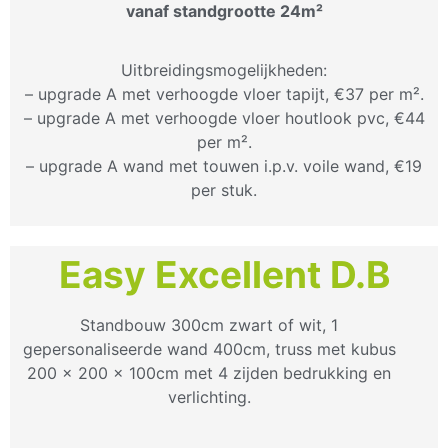
vanaf standgrootte 24m²
Uitbreidingsmogelijkheden:
– upgrade A met verhoogde vloer tapijt, €37 per m².
– upgrade A met verhoogde vloer houtlook pvc, €44
per m².
– upgrade A wand met touwen i.p.v. voile wand, €19
per stuk.
Easy Excellent D.B
Standbouw 300cm zwart of wit, 1
gepersonaliseerde wand 400cm, truss met kubus
200 x 200 x 100cm met 4 zijden bedrukking en
verlichting.