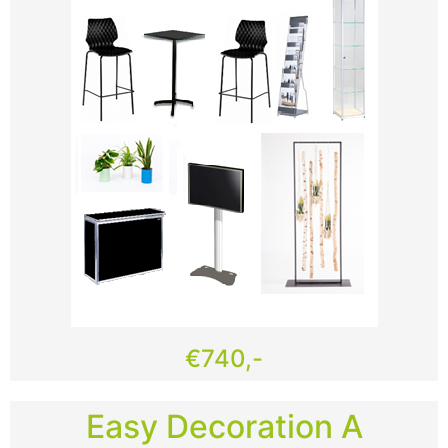
€740,-
Easy Decoration A