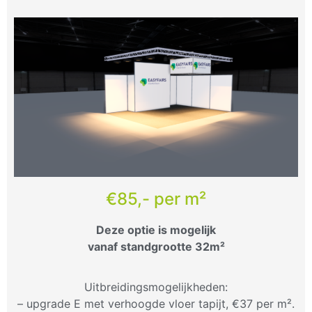
€85,- per m²
Deze optie is mogelijk
vanaf standgrootte 32m²
Uitbreidingsmogelijkheden:
– upgrade E met verhoogde vloer tapijt, €37 per m².