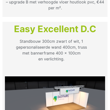
– upgrade B met verhoogde vloer houtlook pvc, €44
per m².
Easy Excellent D.C
Standbouw 300cm zwart of wit, 1
gepersonaliseerde wand 400cm, truss
met bannerframe 400 x 100cm
en verlichting.