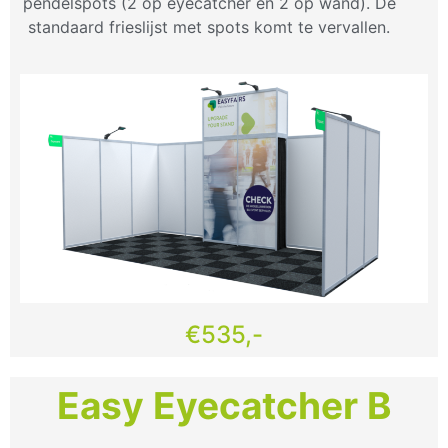
pendelspots (2 op eyecatcher en 2 op wand). De
standaard frieslijst met spots komt te vervallen.
€535,-
Easy Eyecatcher B