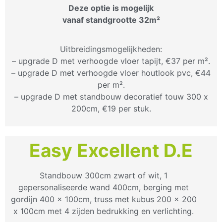
Deze optie is mogelijk
vanaf standgrootte 32m²
Uitbreidingsmogelijkheden:
– upgrade D met verhoogde vloer tapijt, €37 per m².
– upgrade D met verhoogde vloer houtlook pvc, €44
per m².
– upgrade D met standbouw decoratief touw 300 x
200cm, €19 per stuk.
Easy Excellent D.E
Standbouw 300cm zwart of wit, 1
gepersonaliseerde wand 400cm, berging met
gordijn 400 x 100cm, truss met kubus 200 x 200
x 100cm met 4 zijden bedrukking en verlichting.