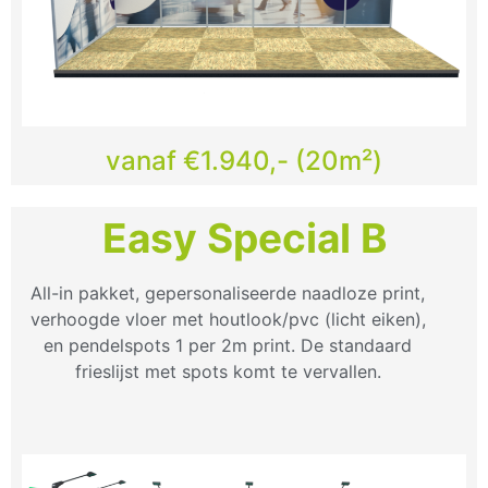
vanaf €1.940,- (20m²)
Easy Special B
All-in pakket, gepersonaliseerde naadloze print,
verhoogde vloer met houtlook/pvc (licht eiken),
en pendelspots 1 per 2m print. De standaard
frieslijst met spots komt te vervallen.