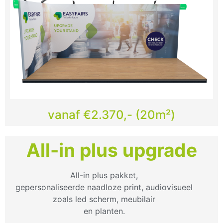
vanaf €2.370,- (20m²)
All-in plus upgrade
All-in plus pakket,
gepersonaliseerde naadloze print, audiovisueel
zoals led scherm, meubilair
en planten.