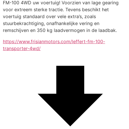
FM-100 4WD uw voertuig! Voorzien van lage gearing 
voor extreem sterke tractie. Tevens beschikt het 
voertuig standaard over vele extra’s, zoals 
stuurbekrachtiging, onafhankelijke vering en 
remschijven en 350 kg laadvermogen in de laadbak.
https://www.frisianmotors.com/leffert-fm-100-
transporter-4wd/