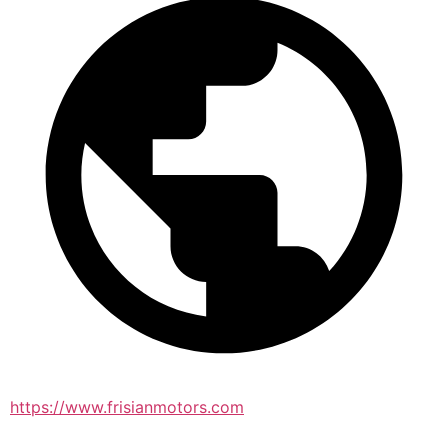
https://www.frisianmotors.com