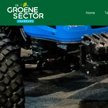
Home
T