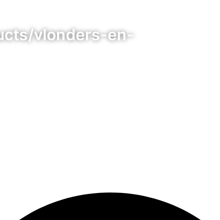
ucts/vlonders-en-