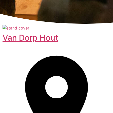
Van Dorp Hout