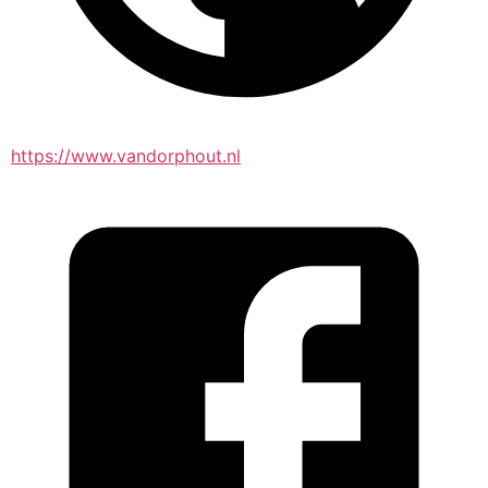
https://www.vandorphout.nl