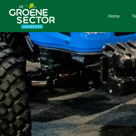
Home
T