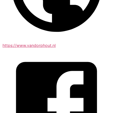
https://www.vandorphout.nl