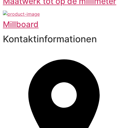
Maatwerk tot op de millimeter
Millboard
Kontaktinformationen