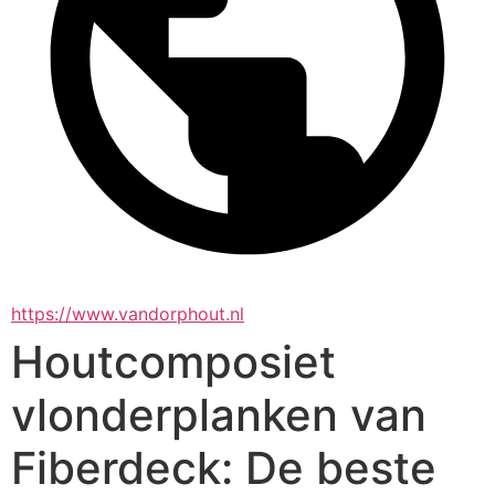
https://www.vandorphout.nl
Houtcomposiet
vlonderplanken van
Fiberdeck: De beste