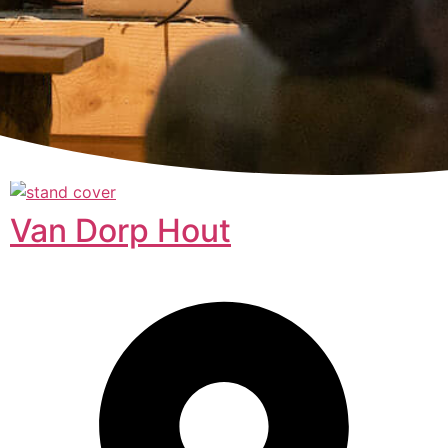
Van Dorp Hout