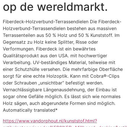
op de wereldmarkt.
Fiberdeck-Holzverbund-Terrassendielen Die Fiberdeck-
Holzverbund-Terrassendielen bestehen aus massiven 
Terrassenteilen aus 50 % Holz und 50 % Kunststoff. Im 
Gegensatz zu Holz keine Splitter, Risse oder 
Verformungen. Fiberdeck ist ein bewährtes 
Qualitätsprodukt aus den USA. mit hochwertiger 
Verarbeitung. UV-beständiges Material, teilweise mit 
einer Schutzhülle versehen. Die mehrfarbige Oberfläche 
sorgt für eine echte Holzoptik. Kann mit Cobra®-Clips 
oder Schrauben „unsichtbar“ befestigt werden. 
Vernachlässigbare Längenausdehnung, der Einbau ist 
sogar ohne Gefälle möglich. Es lässt sich wie normales 
Holz sägen, auch abgerundete Formen sind möglich.
Automatically translated*
https://www.vandorphout.nl/kunststof.html?