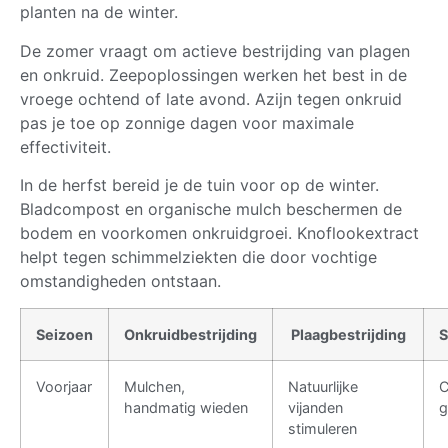
planten na de winter.
De zomer vraagt om actieve bestrijding van plagen
en onkruid. Zeepoplossingen werken het best in de
vroege ochtend of late avond. Azijn tegen onkruid
pas je toe op zonnige dagen voor maximale
effectiviteit.
In de herfst bereid je de tuin voor op de winter.
Bladcompost en organische mulch beschermen de
bodem en voorkomen onkruidgroei. Knoflookextract
helpt tegen schimmelziekten die door vochtige
omstandigheden ontstaan.
Seizoen
Onkruidbestrijding
Plaagbestrijding
S
Voorjaar
Mulchen,
Natuurlijke
C
handmatig wieden
vijanden
g
stimuleren