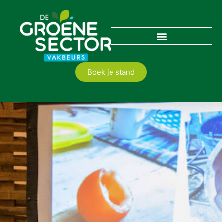
Boek je stand