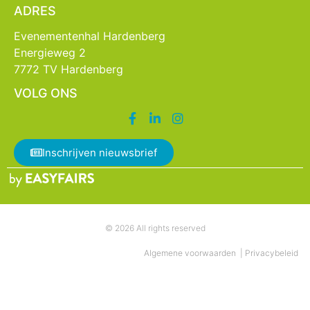
ADRES
Evenementenhal Hardenberg
Energieweg 2
7772 TV Hardenberg
VOLG ONS
Inschrijven nieuwsbrief
© 2026 All rights reserved
Algemene voorwaarden
|
Privacybeleid