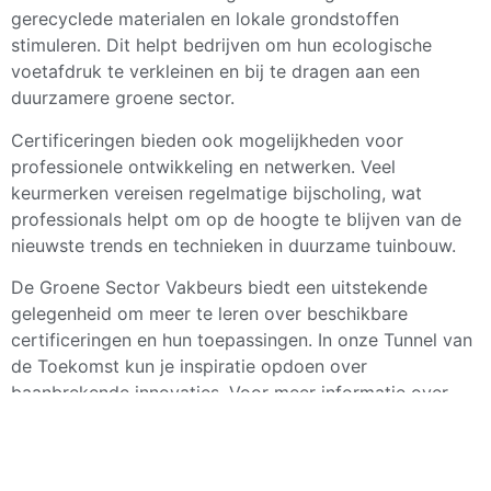
gerecyclede materialen en lokale grondstoffen
stimuleren. Dit helpt bedrijven om hun ecologische
voetafdruk te verkleinen en bij te dragen aan een
duurzamere groene sector.
Certificeringen bieden ook mogelijkheden voor
professionele ontwikkeling en netwerken. Veel
keurmerken vereisen regelmatige bijscholing, wat
professionals helpt om op de hoogte te blijven van de
nieuwste trends en technieken in duurzame tuinbouw.
De Groene Sector Vakbeurs biedt een uitstekende
gelegenheid om meer te leren over beschikbare
certificeringen en hun toepassingen. In onze Tunnel van
de Toekomst kun je inspiratie opdoen over
baanbrekende innovaties. Voor meer informatie over
waarom een bezoek waardevol is
of om specifieke
vragen te stellen, kun je
contact met ons opnemen
.