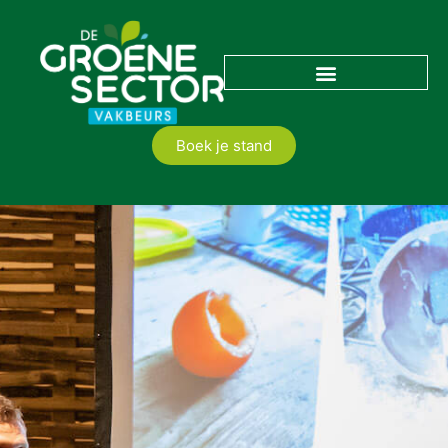
Boek je stand