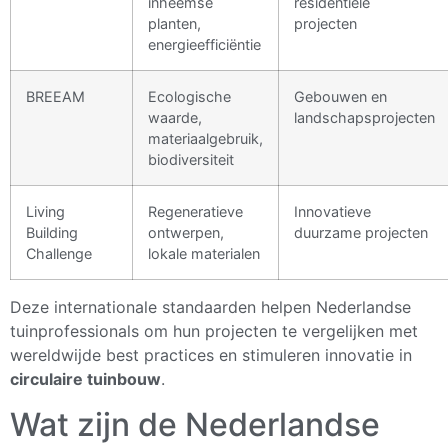
inheemse
residentiële
planten,
projecten
energieefficiëntie
BREEAM
Ecologische
Gebouwen en
waarde,
landschapsprojecten
materiaalgebruik,
biodiversiteit
Living
Regeneratieve
Innovatieve
Building
ontwerpen,
duurzame projecten
Challenge
lokale materialen
Deze internationale standaarden helpen Nederlandse
tuinprofessionals om hun projecten te vergelijken met
wereldwijde best practices en stimuleren innovatie in
circulaire tuinbouw
.
Wat zijn de Nederlandse