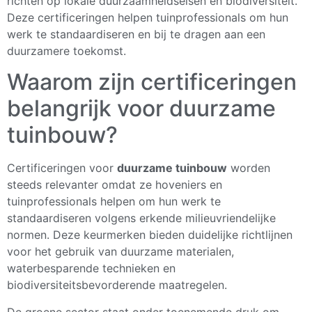
richten op lokale duurzaamheidseisen en biodiversiteit.
Deze certificeringen helpen tuinprofessionals om hun
werk te standaardiseren en bij te dragen aan een
duurzamere toekomst.
Waarom zijn certificeringen
belangrijk voor duurzame
tuinbouw?
Certificeringen voor
duurzame tuinbouw
worden
steeds relevanter omdat ze hoveniers en
tuinprofessionals helpen om hun werk te
standaardiseren volgens erkende milieuvriendelijke
normen. Deze keurmerken bieden duidelijke richtlijnen
voor het gebruik van duurzame materialen,
waterbesparende technieken en
biodiversiteitsbevorderende maatregelen.
De groene sector staat onder toenemende druk om