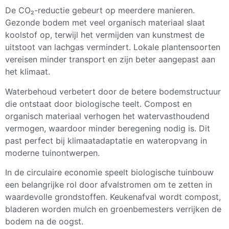
De CO₂-reductie gebeurt op meerdere manieren.
Gezonde bodem met veel organisch materiaal slaat
koolstof op, terwijl het vermijden van kunstmest de
uitstoot van lachgas vermindert. Lokale plantensoorten
vereisen minder transport en zijn beter aangepast aan
het klimaat.
Waterbehoud verbetert door de betere bodemstructuur
die ontstaat door biologische teelt. Compost en
organisch materiaal verhogen het watervasthoudend
vermogen, waardoor minder beregening nodig is. Dit
past perfect bij klimaatadaptatie en wateropvang in
moderne tuinontwerpen.
In de circulaire economie speelt biologische tuinbouw
een belangrijke rol door afvalstromen om te zetten in
waardevolle grondstoffen. Keukenafval wordt compost,
bladeren worden mulch en groenbemesters verrijken de
bodem na de oogst.