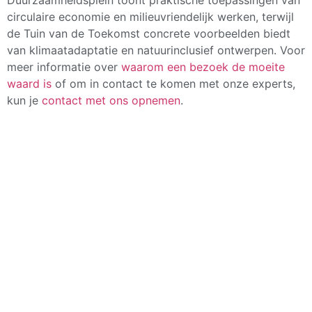
Duurzaamheidsplein toont praktische toepassingen van
circulaire economie en milieuvriendelijk werken, terwijl
de Tuin van de Toekomst concrete voorbeelden biedt
van klimaatadaptatie en natuurinclusief ontwerpen. Voor
meer informatie over
waarom een bezoek de moeite
waard is
of om in contact te komen met onze experts,
kun je
contact met ons opnemen
.
Bestel je ticket
8 augustus 2025
08:00
Deel dit bericht: