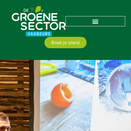
Boek je stand