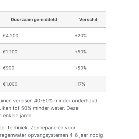
Duurzaam gemiddeld
Verschil
€4.200
+20%
€1.200
+50%
€900
+50%
€1.000
-17%
tuinen vereisen 40-60% minder onderhoud,
ruiken tot 50% minder water. Deze
enkele jaren.
 per techniek. Zonnepanelen voor
ijl regenwater opvangsystemen 4-6 jaar nodig