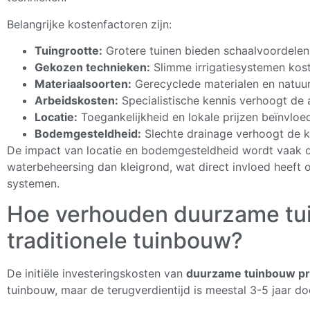
Belangrijke kostenfactoren zijn:
Tuingrootte:
Grotere tuinen bieden schaalvoordelen b
Gekozen technieken:
Slimme irrigatiesystemen kost
Materiaalsoorten:
Gerecyclede materialen en natuur
Arbeidskosten:
Specialistische kennis verhoogt de
Locatie:
Toegankelijkheid en lokale prijzen beïnvlo
Bodemgesteldheid:
Slechte drainage verhoogt de 
De impact van locatie en bodemgesteldheid wordt vaak o
waterbeheersing dan kleigrond, wat direct invloed heeft
systemen.
Hoe verhouden duurzame tui
traditionele tuinbouw?
De initiële investeringskosten van
duurzame tuinbouw pr
tuinbouw, maar de terugverdientijd is meestal 3-5 jaar d