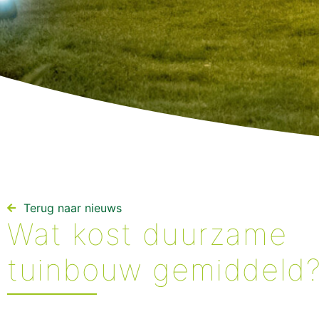
Terug naar nieuws​
Wat kost duurzame
tuinbouw gemiddeld