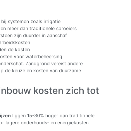
ij systemen zoals irrigatie
en meer dan traditionele sproeiers
steen zijn duurder in aanschaf
 arbeidskosten
eden de kosten
kosten voor waterbeheersing
nderschat. Zandgrond vereist andere
 op de keuze en kosten van duurzame
nbouw kosten zich tot
ijzen
liggen 15-30% hoger dan traditionele
oor lagere onderhouds- en energiekosten.