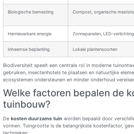
Biologische bemesting
Compost, organische meststo
Hernieuwbare energie
Zonnepanelen, LED-verlichting
Inheemse beplanting
Lokale plantensoorten
Biodiversiteit speelt een centrale rol in moderne tuinont
gebruiken, insectenhotels te plaatsen en natuurlijke elem
ecosystemen ondersteunen en minder onderhoud vereise
Welke factoren bepalen de 
tuinbouw?
De
kosten duurzame tuin
worden bepaald door verschille
vormen. Tuingrootte is de belangrijkste kostenfactor, g
technieken.