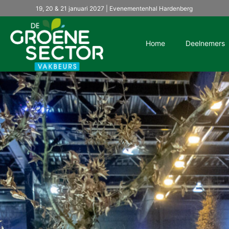
19, 20 & 21 januari 2027 | Evenementenhal Hardenberg
Home
Deelnemers