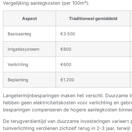
Vergelijking aanlegkosten (per 100m²):
Aspect
Traditioneel gemiddeld
Basisaanleg
€3.500
Irrigatiesysteem
€800
Verlichting
€600
Beplanting
€1.200
Langetermijnbesparingen maken het verschil. Duurzame 
hebben geen elektriciteitskosten voor verlichting en geb
besparingen compenseren de hogere aanlegkosten binnen 
De terugverdientijd van duurzame investeringen varieert
tuinverlichting verdienen zichzelf terug in 2-3 jaar, terw