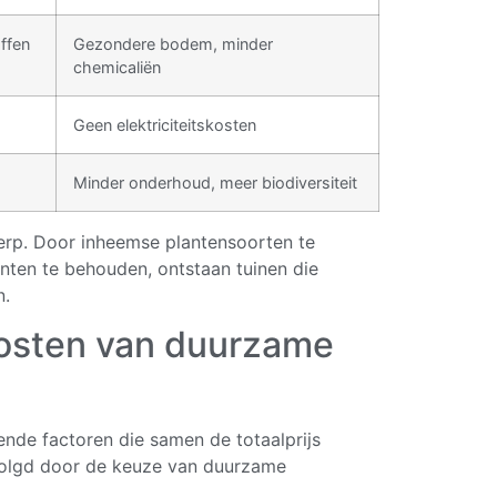
ffen
Gezondere bodem, minder
chemicaliën
Geen elektriciteitskosten
Minder onderhoud, meer biodiversiteit
werp. Door inheemse plantensoorten te
enten te behouden, ontstaan tuinen die
n.
kosten van duurzame
nde factoren die samen de totaalprijs
evolgd door de keuze van duurzame