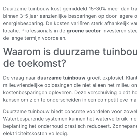
Duurzame tuinbouw kost gemiddeld 15-30% meer dan tradi
binnen 3-5 jaar aanzienlijke besparingen op door lagere
energiebesparing. De kosten variëren sterk afhankelijk v
locatie. Professionals in de
groene sector
investeren ste
de lange termijn voordelen.
Waarom is duurzame tuinbou
de toekomst?
De vraag naar
duurzame tuinbouw
groeit explosief. Kla
milieuvriendelijke oplossingen die niet alleen het milieu 
kostenbesparingen opleveren. Deze verschuiving biedt h
kansen om zich te onderscheiden in een competitieve mar
Duurzame tuinbouw biedt concrete voordelen voor zowel 
Waterbesparende systemen kunnen het waterverbruik met
beplanting het onderhoud drastisch reduceert. Zonnepanel
elektriciteitskosten volledig.