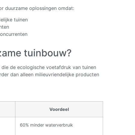
oor duurzame oplossingen omdat:
elijke tuinen
nten
concurrenten
rzame tuinbouw?
 die de ecologische voetafdruk van tuinen
rder dan alleen milieuvriendelijke producten
Voordeel
60% minder waterverbruik