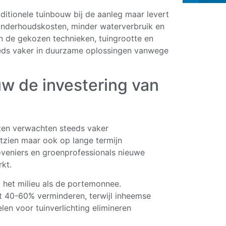
tionele tuinbouw bij de aanleg maar levert
 onderhoudskosten, minder waterverbruik en
an de gekozen technieken, tuingrootte en
eds vaker in duurzame oplossingen vanwege
w de investering van
nten verwachten steeds vaker
ontzien maar ook op lange termijn
oveniers en groenprofessionals nieuwe
kt.
het milieu als de portemonnee.
 40-60% verminderen, terwijl inheemse
en voor tuinverlichting elimineren