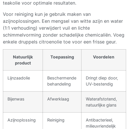
teakolie voor optimale resultaten.
Voor reiniging kun je gebruik maken van
azijnoplossingen. Een mengsel van witte azijn en water
(1:1 verhouding) verwijdert vuil en lichte
schimmelvorming zonder schadelijke chemicaliën. Voeg
enkele druppels citroenolie toe voor een frisse geur.
Natuurlijk
Toepassing
Voordelen
product
Lijnzaadolie
Beschermende
Dringt diep door,
behandeling
UV-bestendig
Bijenwas
Afwerklaag
Waterafstotend,
natuurlijke glans
Azijnoplossing
Reiniging
Antibacterieel,
milieuvriendelijk