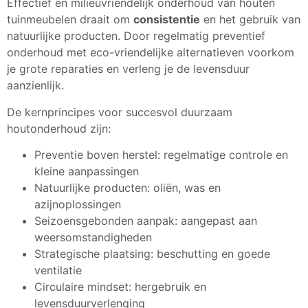
Effectief en milieuvriendelijk onderhoud van houten
tuinmeubelen draait om
consistentie
en het gebruik van
natuurlijke producten. Door regelmatig preventief
onderhoud met eco-vriendelijke alternatieven voorkom
je grote reparaties en verleng je de levensduur
aanzienlijk.
De kernprincipes voor succesvol duurzaam
houtonderhoud zijn:
Preventie boven herstel: regelmatige controle en
kleine aanpassingen
Natuurlijke producten: oliën, was en
azijnoplossingen
Seizoensgebonden aanpak: aangepast aan
weersomstandigheden
Strategische plaatsing: beschutting en goede
ventilatie
Circulaire mindset: hergebruik en
levensduurverlenging