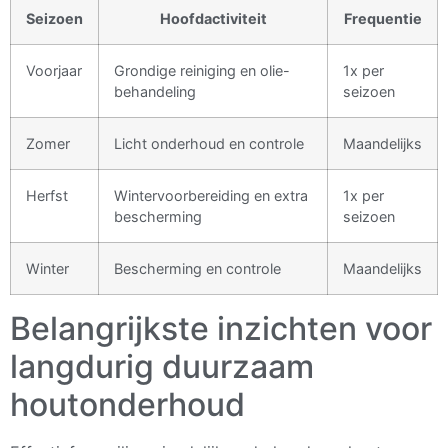
Seizoen
Hoofdactiviteit
Frequentie
Voorjaar
Grondige reiniging en olie-
1x per
behandeling
seizoen
Zomer
Licht onderhoud en controle
Maandelijks
Herfst
Wintervoorbereiding en extra
1x per
bescherming
seizoen
Winter
Bescherming en controle
Maandelijks
Belangrijkste inzichten voor
langdurig duurzaam
houtonderhoud