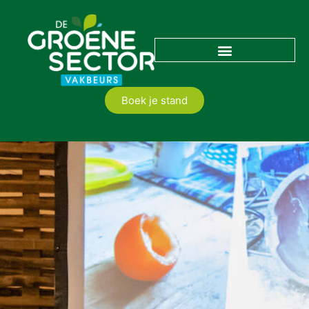
Boek je stand