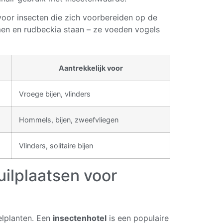
 voor insecten die zich voorbereiden op de
en en rudbeckia staan – ze voeden vogels
Aantrekkelijk voor
Vroege bijen, vlinders
Hommels, bijen, zweefvliegen
Vlinders, solitaire bijen
uilplaatsen voor
selplanten. Een
insectenhotel
is een populaire