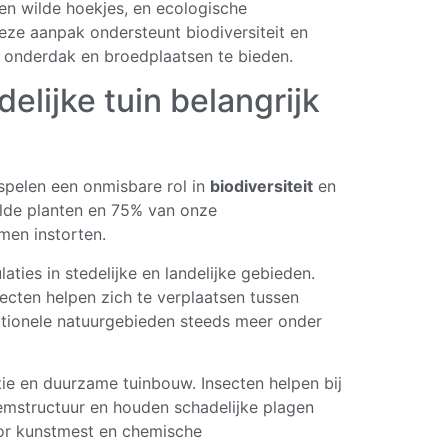
 en wilde hoekjes, en ecologische
ze aanpak ondersteunt biodiversiteit en
 onderdak en broedplaatsen te bieden.
elijke tuin belangrijk
pelen een onmisbare rol in
biodiversiteit
en
ilde planten en 75% van onze
men instorten.
aties in stedelijke en landelijke gebieden.
nsecten helpen zich te verplaatsen tussen
aditionele natuurgebieden steeds meer onder
tie en duurzame tuinbouw. Insecten helpen bij
emstructuur en houden schadelijke plagen
oor kunstmest en chemische