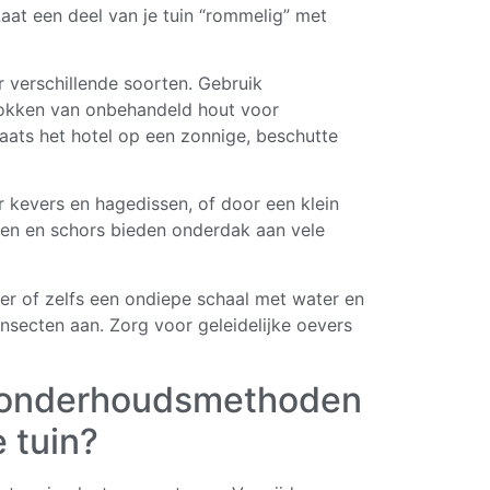
 Laat een deel van je tuin “rommelig” met
 verschillende soorten. Gebruik
blokken van onbehandeld hout voor
aats het hotel op een zonnige, beschutte
 kevers en hagedissen, of door een klein
en en schors bieden onderdak aan vele
ver of zelfs een ondiepe schaal met water en
 insecten aan. Zorg voor geleidelijke oevers
 onderhoudsmetho­den
 tuin?