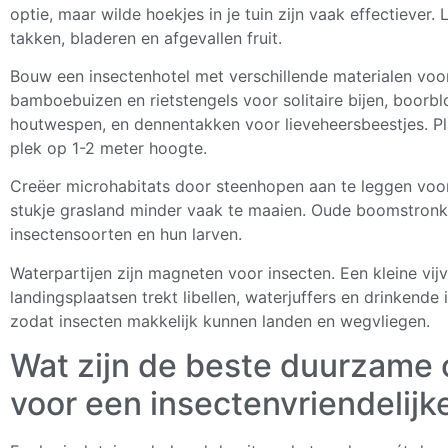
optie, maar wilde hoekjes in je tuin zijn vaak effectiever.
takken, bladeren en afgevallen fruit.
Bouw een insectenhotel met verschillende materialen voor
bamboebuizen en rietstengels voor solitaire bijen, boor
houtwespen, en dennentakken voor lieveheersbeestjes. Pl
plek op 1-2 meter hoogte.
Creëer microhabitats door steenhopen aan te leggen voor
stukje grasland minder vaak te maaien. Oude boomstronk
insectensoorten en hun larven.
Waterpartijen zijn magneten voor insecten. Een kleine vij
landingsplaatsen trekt libellen, waterjuffers en drinkende
zodat insecten makkelijk kunnen landen en wegvliegen.
Wat zijn de beste duurzame
voor een insectenvriendelijke