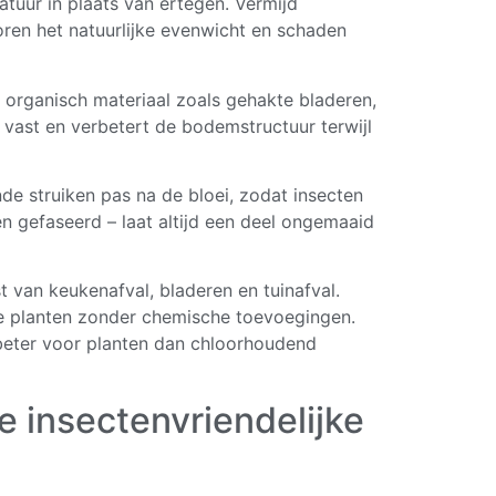
tuur in plaats van ertegen. Vermijd
oren het natuurlijke evenwicht en schaden
organisch materiaal zoals gehakte bladeren,
 vast en verbetert de bodemstructuur terwijl
nde struiken pas na de bloei, zodat insecten
n gefaseerd – laat altijd een deel ongemaaid
 van keukenafval, bladeren en tuinafval.
je planten zonder chemische toevoegingen.
beter voor planten dan chloorhoudend
e insectenvriendelijke