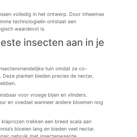
essen volledig in het ontwerp. Door inheemse
limme technologieën ontstaat een
gisch waardevol is.
ste insecten aan in je
nsectenvriendelijke tuin omdat ze co-
 Deze planten bieden precies de nectar,
hebben.
misbaar voor vroege bijen en vlinders.
kleur en voedsel wanneer andere bloemen nog
 klaprozen trekken een breed scala aan
nia’s bloeien lang en bieden veel nectar.
inair gebruik met insectenwaarde.