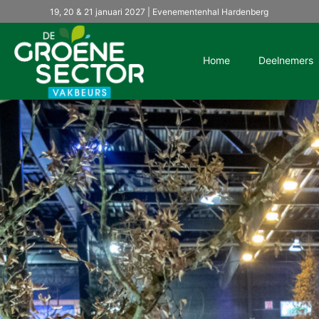
19, 20 & 21 januari 2027 | Evenementenhal Hardenberg
Home
Deelnemers