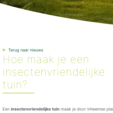
Terug naar nieuws​
Hoe maak je een
insectenvriendelijke
tuin?
Een
insectenvriendelijke tuin
maak je door inheemse plant