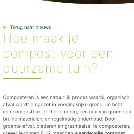
Terug naar nieuws​
Hoe maak je
compost voor een
duurzame tuin?
Composteren is een natuurlijk proces waarbij organisch
afval wordt omgezet in voedingsrijke grond. Je hebt
een compostbak of -hoop nodig, een mix van groene en
bruine materialen, en regelmatig onderhoud. Door
groente-afval, bladeren en grasmaaisel te composteren,
creëer je binnen 6-12 maanden
waardevolle compost