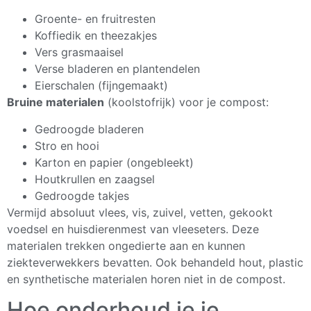
Groente- en fruitresten
Koffiedik en theezakjes
Vers grasmaaisel
Verse bladeren en plantendelen
Eierschalen (fijngemaakt)
Bruine materialen
(koolstofrijk) voor je compost:
Gedroogde bladeren
Stro en hooi
Karton en papier (ongebleekt)
Houtkrullen en zaagsel
Gedroogde takjes
Vermijd absoluut vlees, vis, zuivel, vetten, gekookt
voedsel en huisdierenmest van vleeseters. Deze
materialen trekken ongedierte aan en kunnen
ziekteverwekkers bevatten. Ook behandeld hout, plastic
en synthetische materialen horen niet in de compost.
Hoe onderhoud je je