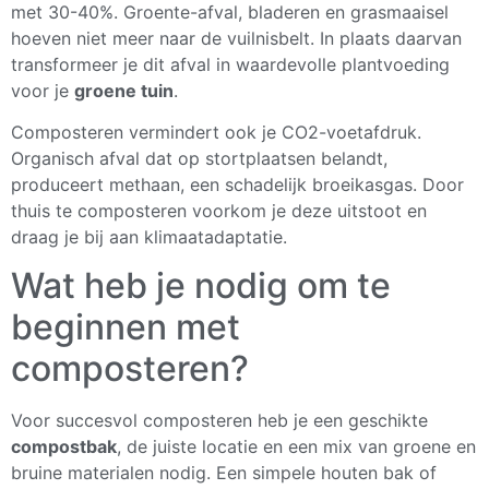
met 30-40%. Groente-afval, bladeren en grasmaaisel
hoeven niet meer naar de vuilnisbelt. In plaats daarvan
transformeer je dit afval in waardevolle plantvoeding
voor je
groene tuin
.
Composteren vermindert ook je CO2-voetafdruk.
Organisch afval dat op stortplaatsen belandt,
produceert methaan, een schadelijk broeikasgas. Door
thuis te composteren voorkom je deze uitstoot en
draag je bij aan klimaatadaptatie.
Wat heb je nodig om te
beginnen met
composteren?
Voor succesvol composteren heb je een geschikte
compostbak
, de juiste locatie en een mix van groene en
bruine materialen nodig. Een simpele houten bak of