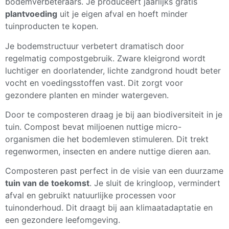
bodemverbeteraars. Je produceert jaarlijks gratis
plantvoeding
uit je eigen afval en hoeft minder
tuinproducten te kopen.
Je bodemstructuur verbetert dramatisch door
regelmatig compostgebruik. Zware kleigrond wordt
luchtiger en doorlatender, lichte zandgrond houdt beter
vocht en voedingsstoffen vast. Dit zorgt voor
gezondere planten en minder watergeven.
Door te composteren draag je bij aan biodiversiteit in je
tuin. Compost bevat miljoenen nuttige micro-
organismen die het bodemleven stimuleren. Dit trekt
regenwormen, insecten en andere nuttige dieren aan.
Composteren past perfect in de visie van een duurzame
tuin van de toekomst
. Je sluit de kringloop, vermindert
afval en gebruikt natuurlijke processen voor
tuinonderhoud. Dit draagt bij aan klimaatadaptatie en
een gezondere leefomgeving.