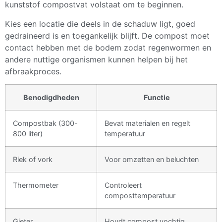
kunststof compostvat volstaat om te beginnen.
Kies een locatie die deels in de schaduw ligt, goed
gedraineerd is en toegankelijk blijft. De compost moet
contact hebben met de bodem zodat regenwormen en
andere nuttige organismen kunnen helpen bij het
afbraakproces.
Benodigdheden
Functie
Compostbak (300-
Bevat materialen en regelt
800 liter)
temperatuur
Riek of vork
Voor omzetten en beluchten
Thermometer
Controleert
composttemperatuur
Gieter
Houdt compost vochtig