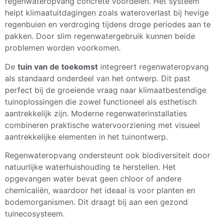
regenwateropvang concrete voordelen. Het systeem
helpt klimaatuitdagingen zoals wateroverlast bij hevige
regenbuien en verdroging tijdens droge periodes aan te
pakken. Door slim regenwatergebruik kunnen beide
problemen worden voorkomen.
De
tuin van de toekomst
integreert regenwateropvang
als standaard onderdeel van het ontwerp. Dit past
perfect bij de groeiende vraag naar klimaatbestendige
tuinoplossingen die zowel functioneel als esthetisch
aantrekkelijk zijn. Moderne regenwaterinstallaties
combineren praktische watervoorziening met visueel
aantrekkelijke elementen in het tuinontwerp.
Regenwateropvang ondersteunt ook biodiversiteit door
natuurlijke waterhuishouding te herstellen. Het
opgevangen water bevat geen chloor of andere
chemicaliën, waardoor het ideaal is voor planten en
bodemorganismen. Dit draagt bij aan een gezond
tuinecosysteem.