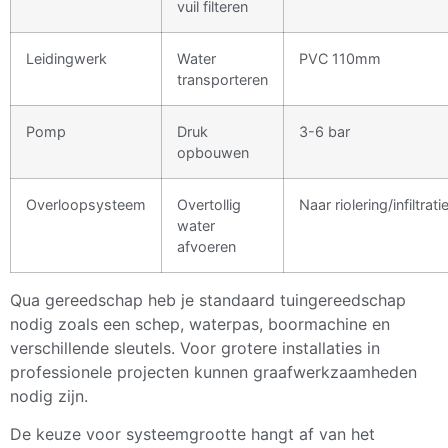
vuil filteren
Leidingwerk
Water
PVC 110mm
transporteren
Pomp
Druk
3-6 bar
opbouwen
Overloopsysteem
Overtollig
Naar riolering/infiltrati
water
afvoeren
Qua gereedschap heb je standaard tuingereedschap
nodig zoals een schep, waterpas, boormachine en
verschillende sleutels. Voor grotere installaties in
professionele projecten kunnen graafwerkzaamheden
nodig zijn.
De keuze voor systeemgrootte hangt af van het