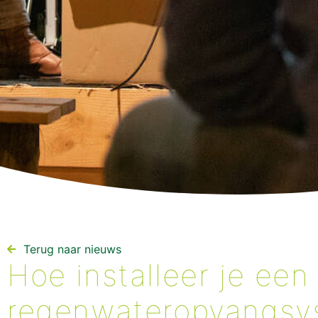
Terug naar nieuws​
Hoe installeer je een
regenwateropvangsy