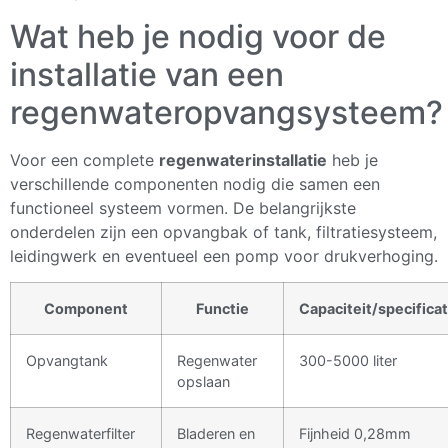
Wat heb je nodig voor de
installatie van een
regenwateropvangsysteem?
Voor een complete
regenwaterinstallatie
heb je
verschillende componenten nodig die samen een
functioneel systeem vormen. De belangrijkste
onderdelen zijn een opvangbak of tank, filtratiesysteem,
leidingwerk en eventueel een pomp voor drukverhoging.
Component
Functie
Capaciteit/specificat
Opvangtank
Regenwater
300-5000 liter
opslaan
Regenwaterfilter
Bladeren en
Fijnheid 0,28mm