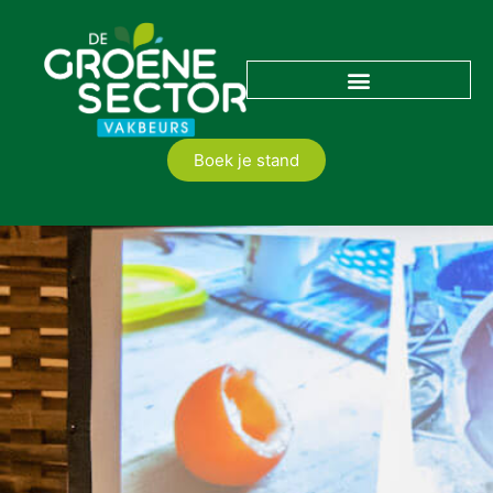
Boek je stand