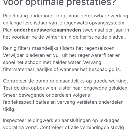
voor optimale prestaties?
Regelmatig onderhoud zorgt voor betrouwbare werking
en lange levensduur van je regenwateropvangsysteem.
Plan
onderhoudswerkzaamheden
tweemaal per jaar: in
het voorjaar na de winter en in de herfst na de bladval.
Reinig filters maandelijks tijdens het regenseizoen.
Verwijder bladeren en vuil uit het regenwaterfilter en
spoel het schoon met helder water. Vervang
filtermateriaal jaarlijks of wanneer het beschadigd is.
Controleer de pomp driemaandelijks op goede werking.
Test de drukopbouw en luister naar ongewone geluiden.
Smeer bewegende onderdelen volgens
fabrieksspecificaties en vervang versleten onderdelen
tijdig.
Inspecteer leidingwerk en aansluitingen op lekkages,
vooral na vorst. Controleer of alle verbindingen stevig