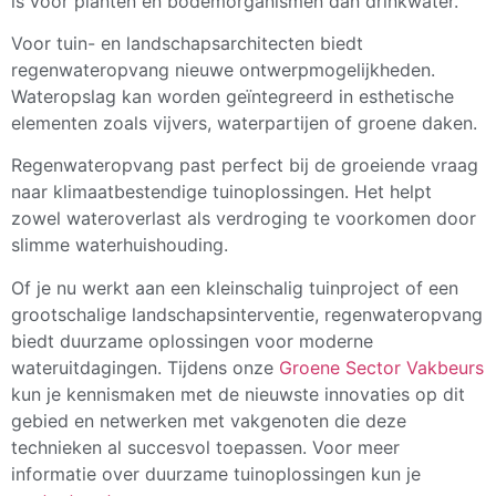
is voor planten en bodemorganismen dan drinkwater.
Voor tuin- en landschapsarchitecten biedt
regenwateropvang nieuwe ontwerpmogelijkheden.
Wateropslag kan worden geïntegreerd in esthetische
elementen zoals vijvers, waterpartijen of groene daken.
Regenwateropvang past perfect bij de groeiende vraag
naar klimaatbestendige tuinoplossingen. Het helpt
zowel wateroverlast als verdroging te voorkomen door
slimme waterhuishouding.
Of je nu werkt aan een kleinschalig tuinproject of een
grootschalige landschapsinterventie, regenwateropvang
biedt duurzame oplossingen voor moderne
wateruitdagingen. Tijdens onze
Groene Sector Vakbeurs
kun je kennismaken met de nieuwste innovaties op dit
gebied en netwerken met vakgenoten die deze
technieken al succesvol toepassen. Voor meer
informatie over duurzame tuinoplossingen kun je