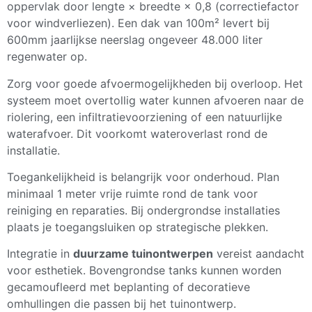
oppervlak door lengte × breedte × 0,8 (correctiefactor
voor windverliezen). Een dak van 100m² levert bij
600mm jaarlijkse neerslag ongeveer 48.000 liter
regenwater op.
Zorg voor goede afvoermogelijkheden bij overloop. Het
systeem moet overtollig water kunnen afvoeren naar de
riolering, een infiltratievoorziening of een natuurlijke
waterafvoer. Dit voorkomt wateroverlast rond de
installatie.
Toegankelijkheid is belangrijk voor onderhoud. Plan
minimaal 1 meter vrije ruimte rond de tank voor
reiniging en reparaties. Bij ondergrondse installaties
plaats je toegangsluiken op strategische plekken.
Integratie in
duurzame tuinontwerpen
vereist aandacht
voor esthetiek. Bovengrondse tanks kunnen worden
gecamoufleerd met beplanting of decoratieve
omhullingen die passen bij het tuinontwerp.