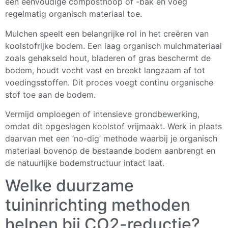
een eenvoudige composthoop of -bak en voeg
regelmatig organisch materiaal toe.
Mulchen speelt een belangrijke rol in het creëren van
koolstofrijke bodem. Een laag organisch mulchmateriaal
zoals gehakseld hout, bladeren of gras beschermt de
bodem, houdt vocht vast en breekt langzaam af tot
voedingsstoffen. Dit proces voegt continu organische
stof toe aan de bodem.
Vermijd omploegen of intensieve grondbewerking,
omdat dit opgeslagen koolstof vrijmaakt. Werk in plaats
daarvan met een ‘no-dig’ methode waarbij je organisch
materiaal bovenop de bestaande bodem aanbrengt en
de natuurlijke bodemstructuur intact laat.
Welke duurzame
tuininrichting methoden
helpen bij CO2-reductie?