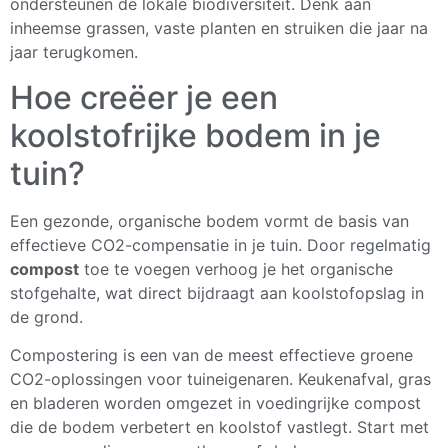
ondersteunen de lokale biodiversiteit. Denk aan
inheemse grassen, vaste planten en struiken die jaar na
jaar terugkomen.
Hoe creëer je een
koolstofrijke bodem in je
tuin?
Een gezonde, organische bodem vormt de basis van
effectieve CO2-compensatie in je tuin. Door regelmatig
compost
toe te voegen verhoog je het organische
stofgehalte, wat direct bijdraagt aan koolstofopslag in
de grond.
Compostering is een van de meest effectieve groene
CO2-oplossingen voor tuineigenaren. Keukenafval, gras
en bladeren worden omgezet in voedingrijke compost
die de bodem verbetert en koolstof vastlegt. Start met