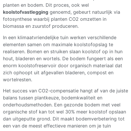
planten en bodem. Dit proces, ook wel
koolstofvastlegging
genoemd, gebeurt natuurlijk via
fotosynthese waarbij planten CO2 omzetten in
biomassa en zuurstof produceren.
In een klimaatvriendelijke tuin werken verschillende
elementen samen om maximale koolstofopslag te
realiseren. Bomen en struiken slaan koolstof op in hun
hout, bladeren en wortels. De bodem fungeert als een
enorm koolstofreservoir door organisch materiaal dat
zich ophoopt uit afgevallen bladeren, compost en
wortelresten.
Het succes van CO2-compensatie hangt af van de juiste
balans tussen plantkeuze, bodemkwaliteit en
onderhoudsmethoden. Een gezonde bodem met veel
organische stof kan tot wel 30% meer koolstof opslaan
dan uitgeputte grond. Dit maakt bodemverbetering tot
een van de meest effectieve manieren om je tuin