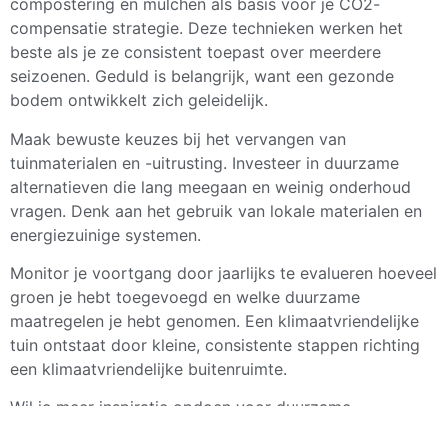
compostering en mulchen als basis voor je CO2-
compensatie strategie. Deze technieken werken het
beste als je ze consistent toepast over meerdere
seizoenen. Geduld is belangrijk, want een gezonde
bodem ontwikkelt zich geleidelijk.
Maak bewuste keuzes bij het vervangen van
tuinmaterialen en -uitrusting. Investeer in duurzame
alternatieven die lang meegaan en weinig onderhoud
vragen. Denk aan het gebruik van lokale materialen en
energiezuinige systemen.
Monitor je voortgang door jaarlijks te evalueren hoeveel
groen je hebt toegevoegd en welke duurzame
maatregelen je hebt genomen. Een klimaatvriendelijke
tuin ontstaat door kleine, consistente stappen richting
een klimaatvriendelijke buitenruimte.
Wil je meer inspiratie opdoen voor duurzame
tuininrichting? Bezoek de Tuin van de Toekomst tijdens