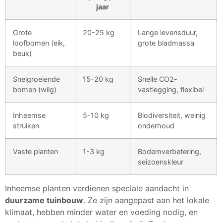
jaar
Grote
20-25 kg
Lange levensduur,
loofbomen (eik,
grote bladmassa
beuk)
Snelgroeiende
15-20 kg
Snelle CO2-
bomen (wilg)
vastlegging, flexibel
Inheemse
5-10 kg
Biodiversiteit, weinig
struiken
onderhoud
Vaste planten
1-3 kg
Bodemverbetering,
seizoenskleur
Inheemse planten verdienen speciale aandacht in
duurzame tuinbouw
. Ze zijn aangepast aan het lokale
klimaat, hebben minder water en voeding nodig, en