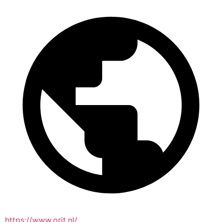
https://www.orit.nl/