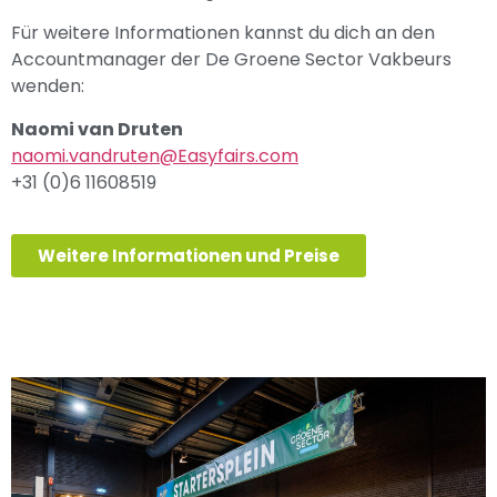
Für weitere Informationen kannst du dich an den
Accountmanager der De Groene Sector Vakbeurs
wenden:
Naomi van Druten
naomi.vandruten
@Easyfairs.com
+31 (0)6 11608519
Weitere Informationen und Preise