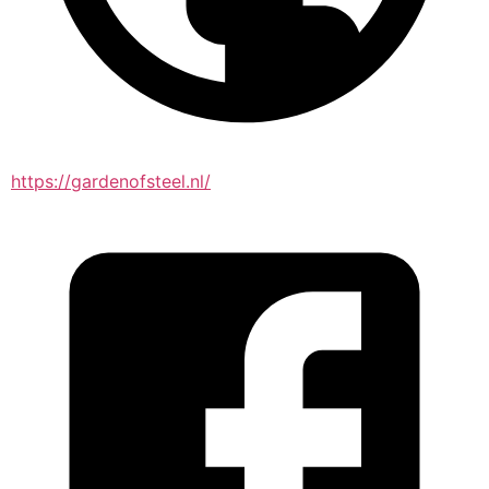
https://gardenofsteel.nl/