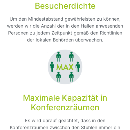
Besucherdichte
Um den Mindestabstand gewährleisten zu können,
werden wir die Anzahl der in den Hallen anwesenden
Personen zu jedem Zeitpunkt gemäß den Richtlinien
der lokalen Behörden überwachen.
Maximale Kapazität in
Konferenzräumen
Es wird darauf geachtet, dass in den
Konferenzräumen zwischen den Stühlen immer ein