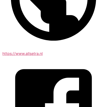
https://www.allsetra.nl