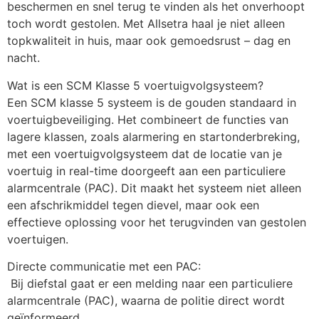
beschermen en snel terug te vinden als het onverhoopt 
toch wordt gestolen. Met Allsetra haal je niet alleen 
topkwaliteit in huis, maar ook gemoedsrust – dag en 
nacht.
Wat is een SCM Klasse 5 voertuigvolgsysteem?
Een SCM klasse 5 systeem is de gouden standaard in 
voertuigbeveiliging. Het combineert de functies van 
lagere klassen, zoals alarmering en startonderbreking, 
met een voertuigvolgsysteem dat de locatie van je 
voertuig in real-time doorgeeft aan een particuliere 
alarmcentrale (PAC). Dit maakt het systeem niet alleen 
een afschrikmiddel tegen dievel, maar ook een 
effectieve oplossing voor het terugvinden van gestolen 
voertuigen.
Directe communicatie met een PAC:
 Bij diefstal gaat er een melding naar een particuliere 
alarmcentrale (PAC), waarna de politie direct wordt 
geïnformeerd.