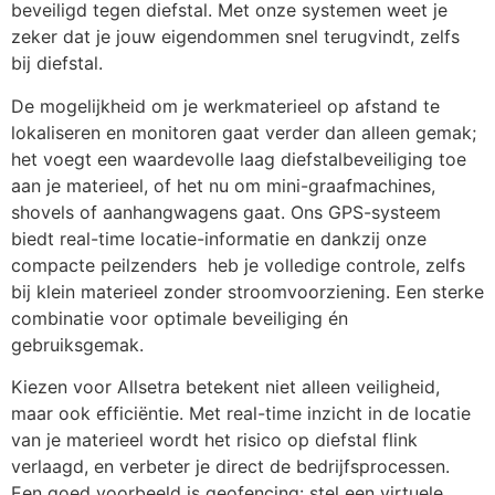
beveiligd tegen diefstal. Met onze systemen weet je 
zeker dat je jouw eigendommen snel terugvindt, zelfs 
bij diefstal.
De mogelijkheid om je werkmaterieel op afstand te 
lokaliseren en monitoren gaat verder dan alleen gemak; 
het voegt een waardevolle laag diefstalbeveiliging toe 
aan je materieel, of het nu om mini-graafmachines, 
shovels of aanhangwagens gaat. Ons GPS-systeem 
biedt real-time locatie-informatie en dankzij onze 
compacte peilzenders  heb je volledige controle, zelfs 
bij klein materieel zonder stroomvoorziening. Een sterke 
combinatie voor optimale beveiliging én 
gebruiksgemak.
Kiezen voor Allsetra betekent niet alleen veiligheid, 
maar ook efficiëntie. Met real-time inzicht in de locatie 
van je materieel wordt het risico op diefstal flink 
verlaagd, en verbeter je direct de bedrijfsprocessen. 
Een goed voorbeeld is geofencing: stel een virtuele 