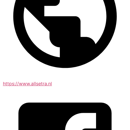
https://www.allsetra.nl