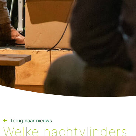
Terug naar nieuws​
Welke nachtvlinders