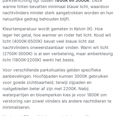
parkverlichting ligt tussen
1800K en 3000K
. Deze
warme tinten bevatten minimaal blauw licht, waardoor
nachtvlinders minder sterk aangetrokken worden en hun
natuurlijke gedrag behouden blijft.
Kleurtemperatuur wordt gemeten in Kelvin (K). Hoe
lager het getal, hoe warmer en roder het licht. Koud wit
licht (4000K-6500K) bevat veel blauw licht dat
nachtvlinders onweerstaanbaar vinden. Warm wit licht
(2700K-3000K) is al een verbetering, maar amberkleurig
licht (1800K-2200K) werkt het beste.
Voor verschillende parksituaties gelden specifieke
aanbevelingen. Hoofdpaden kunnen 3000K gebruiken
voor goede zichtbaarheid, terwijl zijpaden en
rustgebieden beter af zijn met 2200K. Nabij
waterpartijen en bloemperken kies je voor 1800K om
verstoring van zowel vlinders als andere nachtdieren te
minimaliseren.