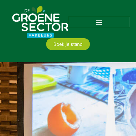
Boek je stand