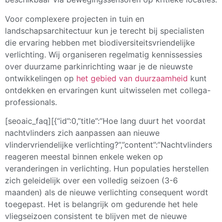
Voor complexere projecten in tuin en
landschapsarchitectuur kun je terecht bij specialisten
die ervaring hebben met biodiversiteitsvriendelijke
verlichting. Wij organiseren regelmatig kennissessies
over duurzame parkinrichting waar je de nieuwste
ontwikkelingen op
het gebied van duurzaamheid
kunt
ontdekken en ervaringen kunt uitwisselen met collega-
professionals.
[seoaic_faq][{“id”:0,”title”:”Hoe lang duurt het voordat
nachtvlinders zich aanpassen aan nieuwe
vlindervriendelijke verlichting?”,”content”:”Nachtvlinders
reageren meestal binnen enkele weken op
veranderingen in verlichting. Hun populaties herstellen
zich geleidelijk over een volledig seizoen (3-6
maanden) als de nieuwe verlichting consequent wordt
toegepast. Het is belangrijk om gedurende het hele
vliegseizoen consistent te blijven met de nieuwe