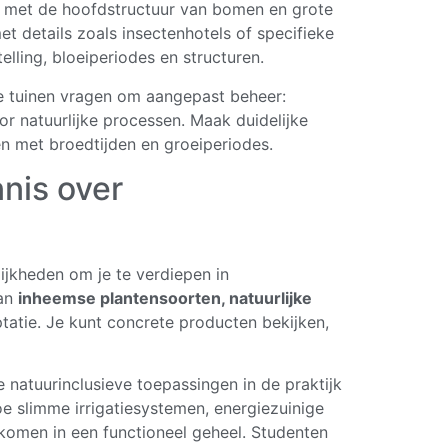
in met de hoofdstructuur van bomen en grote
et details zoals insectenhotels of specifieke
lling, bloeiperiodes en structuren.
e tuinen vragen om aangepast beheer:
r natuurlijke processen. Maak duidelijke
 met broedtijden en groeiperiodes.
nnis over
jkheden om je te verdiepen in
van
inheemse plantensoorten, natuurlijke
atie. Je kunt concrete producten bekijken,
e natuurinclusieve toepassingen in de praktijk
e slimme irrigatiesystemen, energiezuinige
komen in een functioneel geheel. Studenten