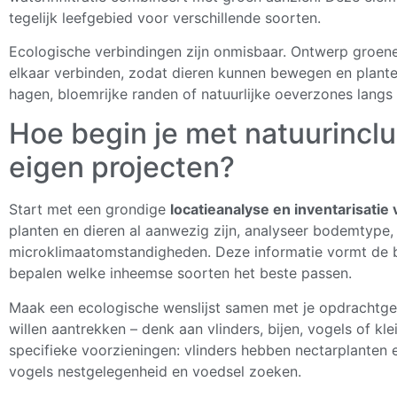
tegelijk leefgebied voor verschillende soorten.
Ecologische verbindingen zijn onmisbaar. Ontwerp groene 
elkaar verbinden, zodat dieren kunnen bewegen en plante
hagen, bloemrijke randen of natuurlijke oeverzones langs 
Hoe begin je met natuurinclu
eigen projecten?
Start met een grondige
locatieanalyse en inventarisatie
planten en dieren al aanwezig zijn, analyseer bodemtype
microklimaatomstandigheden. Deze informatie vormt de b
bepalen welke inheemse soorten het beste passen.
Maak een ecologische wenslijst samen met je opdrachtgeve
willen aantrekken – denk aan vlinders, bijen, vogels of k
specifieke voorzieningen: vlinders hebben nectarplanten e
vogels nestgelegenheid en voedsel zoeken.