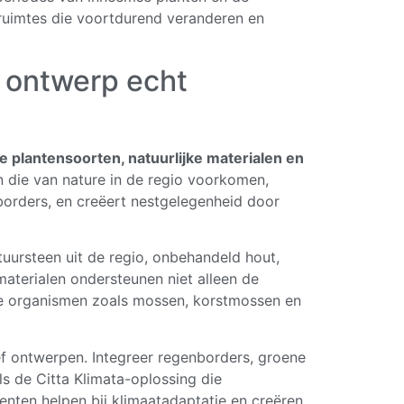
 ruimtes die voortdurend veranderen en
 ontwerp echt
 plantensoorten, natuurlijke materialen en
en die van nature in de regio voorkomen,
borders, en creëert nestgelegenheid door
tuursteen uit de regio, onbehandeld hout,
aterialen ondersteunen niet alleen de
eine organismen zoals mossen, korstmossen en
f ontwerpen. Integreer regenborders, groene
s de Citta Klimata-oplossing die
enten helpen bij klimaatadaptatie en creëren