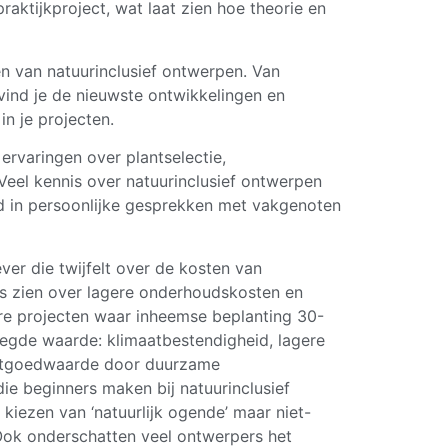
aktijkproject, wat laat zien hoe theorie en
en van natuurinclusief ontwerpen. Van
r vind je de nieuwste ontwikkelingen en
in je projecten.
ervaringen over plantselectie,
el kennis over natuurinclusief ontwerpen
ld in persoonlijke gesprekken met vakgenoten
ever die twijfelt over de kosten van
ers zien over lagere onderhoudskosten en
re projecten waar inheemse beplanting 30-
gde waarde: klimaatbestendigheid, lagere
astgoedwaarde door duurzame
n die beginners maken bij natuurinclusief
kiezen van ‘natuurlijk ogende’ maar niet-
ok onderschatten veel ontwerpers het