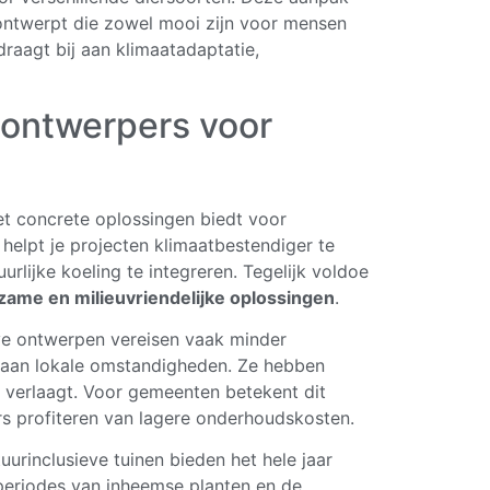
ontwerpt die zowel mooi zijn voor mensen
raagt bij aan klimaatadaptatie,
ontwerpers voor
t concrete oplossingen biedt voor
 helpt je projecten klimaatbestendiger te
lijke koeling te integreren. Tegelijk voldoe
zame en milieuvriendelijke oplossingen
.
eve ontwerpen vereisen vaak minder
 aan lokale omstandigheden. Ze hebben
verlaagt. Voor gemeenten betekent dit
ers profiteren van lagere onderhoudskosten.
uurinclusieve tuinen bieden het hele jaar
iperiodes van inheemse planten en de