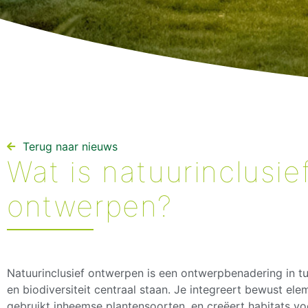
Terug naar nieuws​
Wat is natuurinclusie
ontwerpen?
Natuurinclusief ontwerpen is een ontwerpbenadering in tu
en biodiversiteit centraal staan. Je integreert bewust el
gebruikt inheemse plantensoorten, en creëert habitats vo