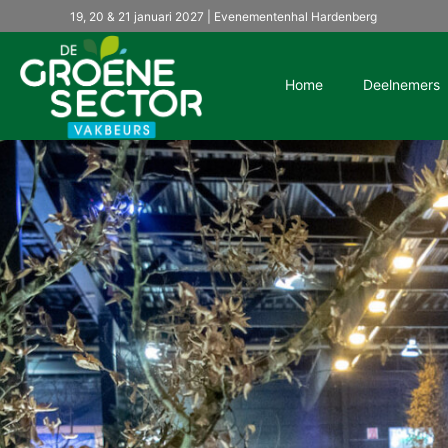
19, 20 & 21 januari 2027 | Evenementenhal Hardenberg
Home
Deelnemers