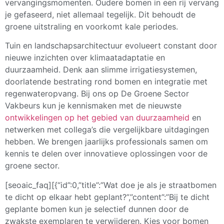
vervangingsmomenten. Oudere bomen in een rij vervang
je gefaseerd, niet allemaal tegelijk. Dit behoudt de
groene uitstraling en voorkomt kale periodes.
Tuin en landschapsarchitectuur evolueert constant door
nieuwe inzichten over klimaatadaptatie en
duurzaamheid. Denk aan slimme irrigatiesystemen,
doorlatende bestrating rond bomen en integratie met
regenwateropvang. Bij ons op De Groene Sector
Vakbeurs kun je kennismaken met de nieuwste
ontwikkelingen op het gebied van duurzaamheid
en
netwerken met collega’s die vergelijkbare uitdagingen
hebben. We brengen jaarlijks professionals samen om
kennis te delen over innovatieve oplossingen voor de
groene sector.
[seoaic_faq][{“id”:0,”title”:”Wat doe je als je straatbomen
te dicht op elkaar hebt geplant?”,”content”:”Bij te dicht
geplante bomen kun je selectief dunnen door de
zwakste exemplaren te verwijderen. Kies voor bomen