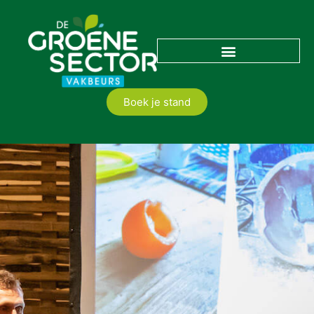
Boek je stand