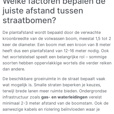
Welke factoren bepalen de
juiste afstand tussen
straatbomen?
De plantafstand wordt bepaald door de verwachte
kroonbreedte van de volwassen boom, meestal 1,5 tot 2
keer de diameter. Een boom met een kroon van 8 meter
heeft dus een plantafstand van 12-16 meter nodig. Ook
het wortelstelsel speelt een belangrijke rol – sommige
soorten hebben oppervlakkige wortels die verder reiken
dan andere.
De beschikbare groeiruimte in de straat bepaalt vaak
wat mogelijk is. Smalle straten beperken je keuzes,
terwijl brede lanen meer ruimte bieden. Ondergrondse
infrastructuur zoals
gas- en waterleidingen
vereist
minimaal 2-3 meter afstand van de boomstam. Ook de
aanwezige kabels en riolering beïnvloeden waar je