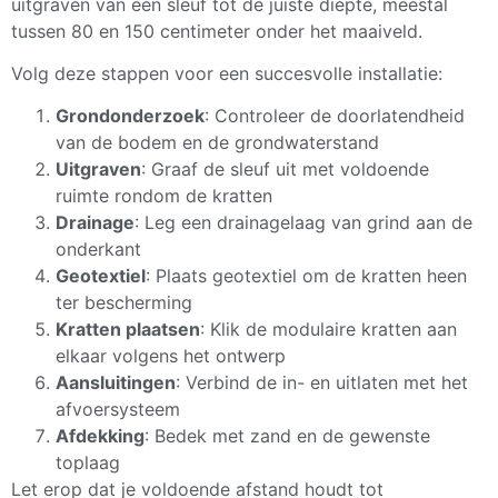
uitgraven van een sleuf tot de juiste diepte, meestal
tussen 80 en 150 centimeter onder het maaiveld.
Volg deze stappen voor een succesvolle installatie:
Grondonderzoek
: Controleer de doorlatendheid
van de bodem en de grondwaterstand
Uitgraven
: Graaf de sleuf uit met voldoende
ruimte rondom de kratten
Drainage
: Leg een drainagelaag van grind aan de
onderkant
Geotextiel
: Plaats geotextiel om de kratten heen
ter bescherming
Kratten plaatsen
: Klik de modulaire kratten aan
elkaar volgens het ontwerp
Aansluitingen
: Verbind de in- en uitlaten met het
afvoersysteem
Afdekking
: Bedek met zand en de gewenste
toplaag
Let erop dat je voldoende afstand houdt tot