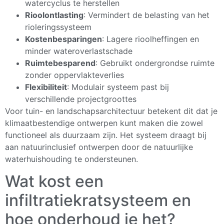
watercyclus te herstellen
Rioolontlasting
: Vermindert de belasting van het
rioleringssysteem
Kostenbesparingen
: Lagere rioolheffingen en
minder wateroverlastschade
Ruimtebesparend
: Gebruikt ondergrondse ruimte
zonder oppervlakteverlies
Flexibiliteit
: Modulair systeem past bij
verschillende projectgroottes
Voor tuin- en landschapsarchitectuur betekent dit dat je
klimaatbestendige ontwerpen kunt maken die zowel
functioneel als duurzaam zijn. Het systeem draagt bij
aan natuurinclusief ontwerpen door de natuurlijke
waterhuishouding te ondersteunen.
Wat kost een
infiltratiekratsysteem en
hoe onderhoud je het?