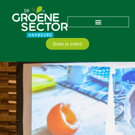
Boek je stand