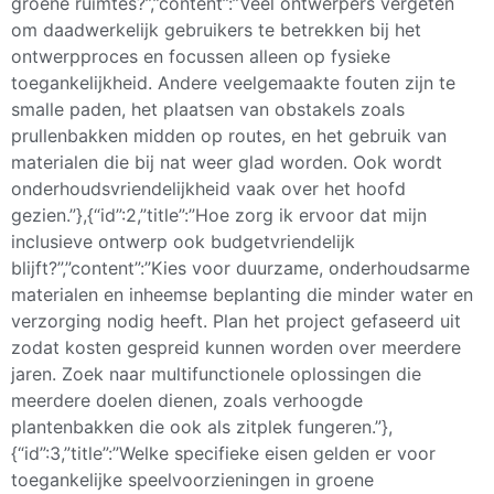
groene ruimtes?”,”content”:”Veel ontwerpers vergeten
om daadwerkelijk gebruikers te betrekken bij het
ontwerpproces en focussen alleen op fysieke
toegankelijkheid. Andere veelgemaakte fouten zijn te
smalle paden, het plaatsen van obstakels zoals
prullenbakken midden op routes, en het gebruik van
materialen die bij nat weer glad worden. Ook wordt
onderhoudsvriendelijkheid vaak over het hoofd
gezien.”},{“id”:2,”title”:”Hoe zorg ik ervoor dat mijn
inclusieve ontwerp ook budgetvriendelijk
blijft?”,”content”:”Kies voor duurzame, onderhoudsarme
materialen en inheemse beplanting die minder water en
verzorging nodig heeft. Plan het project gefaseerd uit
zodat kosten gespreid kunnen worden over meerdere
jaren. Zoek naar multifunctionele oplossingen die
meerdere doelen dienen, zoals verhoogde
plantenbakken die ook als zitplek fungeren.”},
{“id”:3,”title”:”Welke specifieke eisen gelden er voor
toegankelijke speelvoorzieningen in groene