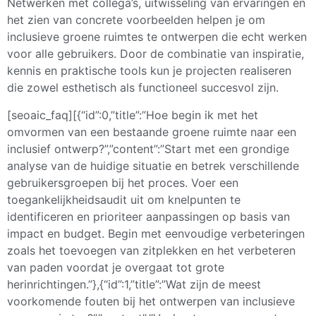
Netwerken met collega’s, uitwisseling van ervaringen en
het zien van concrete voorbeelden helpen je om
inclusieve groene ruimtes te ontwerpen die echt werken
voor alle gebruikers. Door de combinatie van inspiratie,
kennis en praktische tools kun je projecten realiseren
die zowel esthetisch als functioneel succesvol zijn.
[seoaic_faq][{“id”:0,”title”:”Hoe begin ik met het
omvormen van een bestaande groene ruimte naar een
inclusief ontwerp?”,”content”:”Start met een grondige
analyse van de huidige situatie en betrek verschillende
gebruikersgroepen bij het proces. Voer een
toegankelijkheidsaudit uit om knelpunten te
identificeren en prioriteer aanpassingen op basis van
impact en budget. Begin met eenvoudige verbeteringen
zoals het toevoegen van zitplekken en het verbeteren
van paden voordat je overgaat tot grote
herinrichtingen.”},{“id”:1,”title”:”Wat zijn de meest
voorkomende fouten bij het ontwerpen van inclusieve