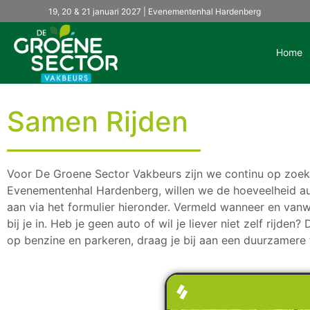
19, 20 & 21 januari 2027 | Evenementenhal Hardenberg
Home
Samen Rijden
Voor De Groene Sector Vakbeurs zijn we continu op zoek
Evenementenhal Hardenberg, willen we de hoeveelheid auto’
aan via het formulier hieronder. Vermeld wanneer en van
bij je in. Heb je geen auto of wil je liever niet zelf rijd
op benzine en parkeren, draag je bij aan een duurzamere 