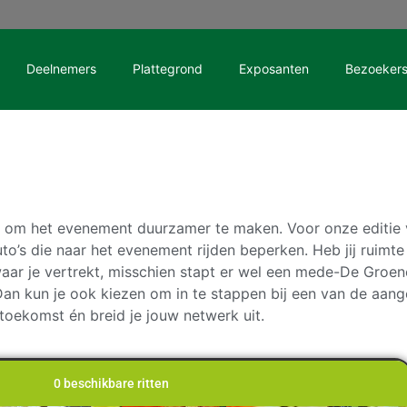
Deelnemers
Plattegrond
Exposanten
Bezoeker
 om het evenement duurzamer te maken. Voor onze editie va
s die naar het evenement rijden beperken. Heb jij ruimte ov
waar je vertrekt, misschien stapt er wel een mede-De Gro
en? Dan kun je ook kiezen om in te stappen bij een van de aan
toekomst én breid je jouw netwerk uit.