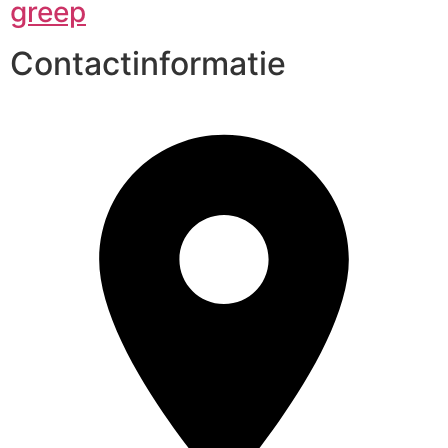
greep
Contactinformatie