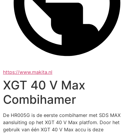
https://www.makita.nl
XGT 40 V Max
Combihamer
De HR005G is de eerste combihamer met SDS MAX 
aansluiting op het XGT 40 V Max platfom. Door het 
gebruik van één XGT 40 V Max accu is deze 