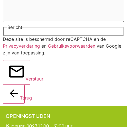
Bericht
Deze site is beschermd door reCAPTCHA en de
Privacyverklaring
en
Gebruiksvoorwaarden
van Google
zijn van toepassing.
Verstuur
Terug
OPENINGSTIJDEN
19 januari 2027 13:00 - 21:00 uur