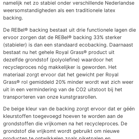
namelijk net zo stabiel onder verschillende Nederlandse 
weersomstandigheden als een traditionele latex 
backing. 
De REBel® backing bestaat uit drie functionele lagen die 
ervoor zorgen dat de REBel® backing 33% sterker 
(stabieler) is dan een standaard ecobacking. Daarnaast 
bestaat nu het gehele Royal Grass® product uit 
dezelfde grondstof (polyolefine) waardoor het 
recycleproces nóg makkelijker is geworden. Het 
materiaal zorgt ervoor dat het gewicht per Royal 
Grass® rol gemiddeld 20% minder wordt wat zich weer 
uit in een vermindering van de CO2 uitstoot bij het 
transporteren van onze kunstgrasrollen.
De beige kleur van de backing zorgt ervoor dat er géén 
kleurstoffen toegevoegd hoeven te worden aan de 
grondstoffen die vrijkomen na het recycleproces. De 
grondstof die vrijkomt wordt gebruikt om nieuwe 
producten te ontwikkelen zoals piketpalen en 