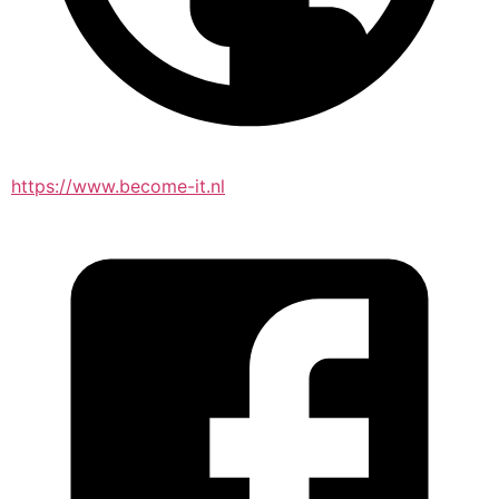
https://www.become-it.nl