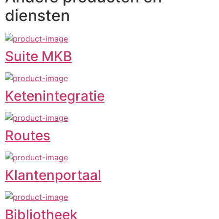
diensten
Suite MKB
Ketenintegratie
Routes
Klantenportaal
Bibliotheek