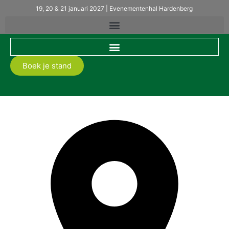
19, 20 & 21 januari 2027 | Evenementenhal Hardenberg
Boek je stand
Become-IT B.V.