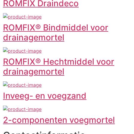
ROMFIX Draindeco
ROMFIX® Bindmiddel voor
drainagemortel
ROMFIX® Hechtmiddel voor
drainagemortel
Inveeg- en voegzand
2-componenten voegmortel