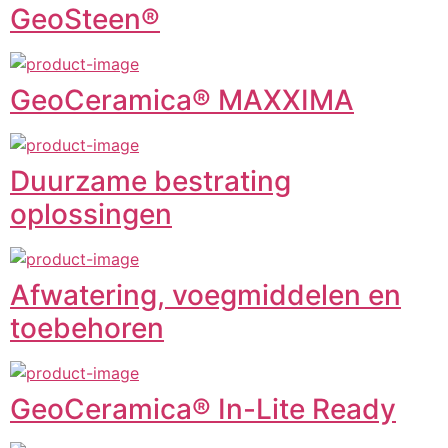
GeoSteen®
GeoCeramica® MAXXIMA
Duurzame bestrating
oplossingen
Afwatering, voegmiddelen en
toebehoren
GeoCeramica® In-Lite Ready