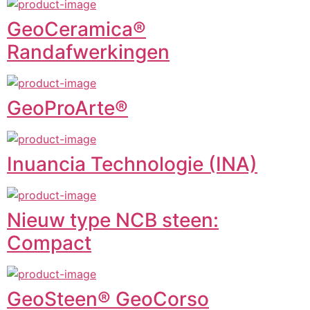
GeoCeramica®
Randafwerkingen
GeoProArte®
Inuancia Technologie (INA)
Nieuw type NCB steen:
Compact
GeoSteen® GeoCorso