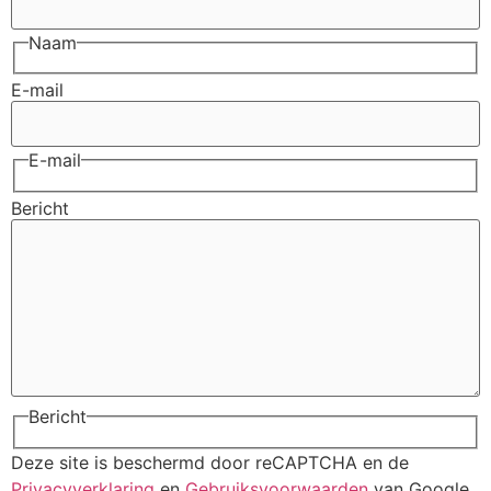
Naam
E-mail
E-mail
Bericht
Bericht
Deze site is beschermd door reCAPTCHA en de
Privacyverklaring
en
Gebruiksvoorwaarden
van Google