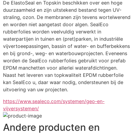
De ElastoSeal en Topskin beschikken over een hoge 
duurzaamheid en zijn uitstekend bestand tegen UV-
straling, ozon. De membranen zijn tevens wortelwerend 
en worden niet aangetast door algen. SealEco 
rubberfolies worden veelvuldig verwerkt in 
waterpartijen in tuinen en (pret)parken, in industriële 
vijvertoeepassingen, bassin of water- en bufferbekkens 
en bij grond-, weg- en waterbouwprojecten. Eveneens 
worden de SealEco rubberfolies gebruikt voor prefab 
EPDM manchetten voor allerlei waterafdichtingen. 
Naast het leveren van topkwaliteit EPDM rubberfolie 
kan SealEco u, daar waar nodig, ondersteunen bij de 
uitvoering van uw projecten.
https://www.sealeco.com/systemen/geo-en-
vijversystemen/
Andere producten en