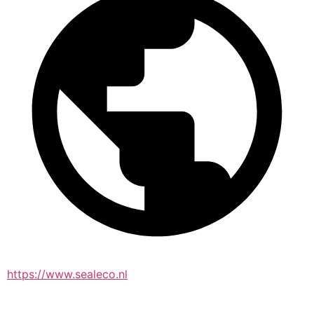
https://www.sealeco.nl