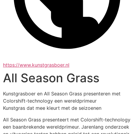
https://www.kunstgrasboer.nl
All Season Grass
Kunstgrasboer en All Season Grass presenteren met 
Colorshift-technology een wereldprimeur
Kunstgras dat mee kleurt met de seizoenen
All Season Grass presenteert met Colorshift-technology 
een baanbrekende wereldprimeur. Jarenlang onderzoek 
en uitvoerige testen hebben geleid tot een revolutionair 