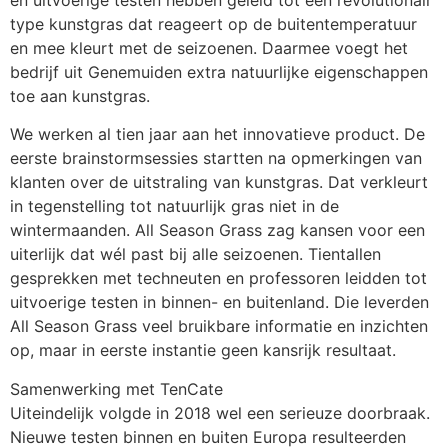
type kunstgras dat reageert op de buitentemperatuur 
en mee kleurt met de seizoenen. Daarmee voegt het 
bedrijf uit Genemuiden extra natuurlijke eigenschappen 
toe aan kunstgras. 
We werken al tien jaar aan het innovatieve product. De 
eerste brainstormsessies startten na opmerkingen van 
klanten over de uitstraling van kunstgras. Dat verkleurt 
in tegenstelling tot natuurlijk gras niet in de 
wintermaanden. All Season Grass zag kansen voor een 
uiterlijk dat wél past bij alle seizoenen. Tientallen 
gesprekken met techneuten en professoren leidden tot 
uitvoerige testen in binnen- en buitenland. Die leverden 
All Season Grass veel bruikbare informatie en inzichten 
op, maar in eerste instantie geen kansrijk resultaat.
Samenwerking met TenCate
Uiteindelijk volgde in 2018 wel een serieuze doorbraak. 
Nieuwe testen binnen en buiten Europa resulteerden 