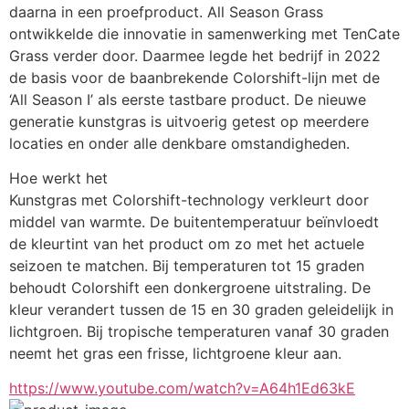
daarna in een proefproduct. All Season Grass 
ontwikkelde die innovatie in samenwerking met TenCate 
Grass verder door. Daarmee legde het bedrijf in 2022 
de basis voor de baanbrekende Colorshift-lijn met de 
‘All Season I’ als eerste tastbare product. De nieuwe 
generatie kunstgras is uitvoerig getest op meerdere 
locaties en onder alle denkbare omstandigheden. 
Hoe werkt het
Kunstgras met Colorshift-technology verkleurt door 
middel van warmte. De buitentemperatuur beïnvloedt 
de kleurtint van het product om zo met het actuele 
seizoen te matchen. Bij temperaturen tot 15 graden 
behoudt Colorshift een donkergroene uitstraling. De 
kleur verandert tussen de 15 en 30 graden geleidelijk in 
lichtgroen. Bij tropische temperaturen vanaf 30 graden 
neemt het gras een frisse, lichtgroene kleur aan.
https://www.youtube.com/watch?v=A64h1Ed63kE