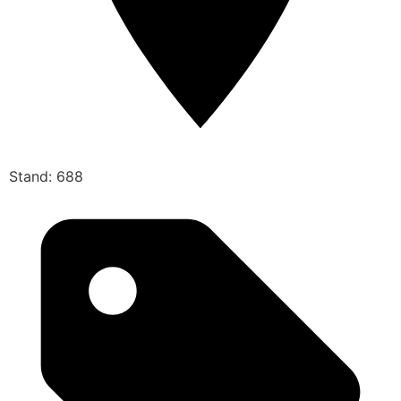
Stand: 688