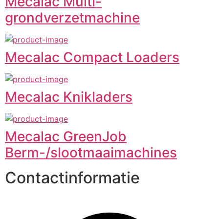
Mecalac Multi-
grondverzetmachine
Mecalac Compact Loaders
Mecalac Knikladers
Mecalac GreenJob
Berm-/slootmaaimachines
Contactinformatie