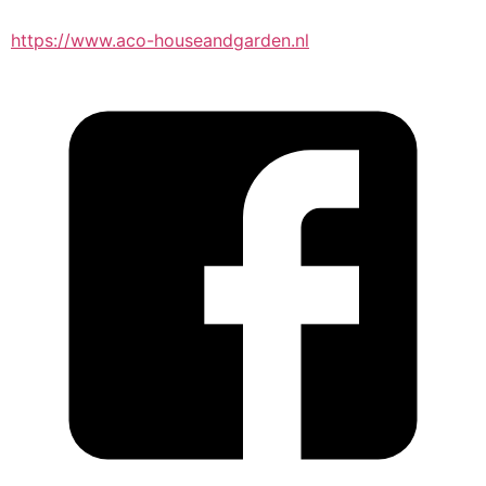
https://www.aco-houseandgarden.nl