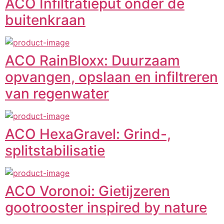
ACO Infiltratieput onder de
buitenkraan
ACO RainBloxx: Duurzaam
opvangen, opslaan en infiltreren
van regenwater
ACO HexaGravel: Grind-,
splitstabilisatie
ACO Voronoi: Gietijzeren
gootrooster inspired by nature