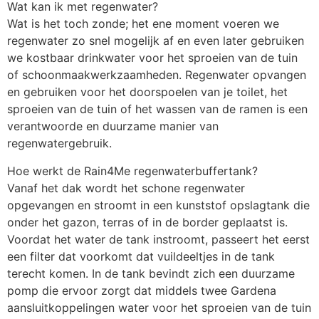
Wat kan ik met regenwater?
Wat is het toch zonde; het ene moment voeren we 
regenwater zo snel mogelijk af en even later gebruiken 
we kostbaar drinkwater voor het sproeien van de tuin 
of schoonmaakwerkzaamheden. Regenwater opvangen 
en gebruiken voor het doorspoelen van je toilet, het 
sproeien van de tuin of het wassen van de ramen is een 
verantwoorde en duurzame manier van 
regenwatergebruik.
Hoe werkt de Rain4Me regenwaterbuffertank?
Vanaf het dak wordt het schone regenwater 
opgevangen en stroomt in een kunststof opslagtank die 
onder het gazon, terras of in de border geplaatst is. 
Voordat het water de tank instroomt, passeert het eerst 
een filter dat voorkomt dat vuildeeltjes in de tank 
terecht komen. In de tank bevindt zich een duurzame 
pomp die ervoor zorgt dat middels twee Gardena 
aansluitkoppelingen water voor het sproeien van de tuin 