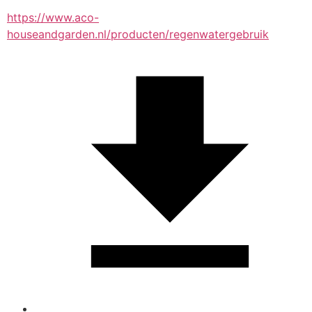
https://www.aco-
houseandgarden.nl/producten/regenwatergebruik