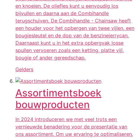
en knoeien. De oliefles kunt u eenvoudig los
bijvullen en daarna aan de Combihandle
terugschuiven. De Combihandle - Chainsaw heeft
een houder voor het opbergen van twee vijlen, een
bougiesleutel en de dop van de benzinejerrycan.
Daarnaast kunt u in het extra opbergvak losse
spullen vervoeren zoals een ketting, platte vijl,
bougie of ander gereedschap.
Gelders
Assortimentsboek
bouwproducten
In 2024 introduceren we met veel trots een
vernieuwde benadering voor de presentatie van
ons assortiment. Om uw ervaring te optimaliseren,