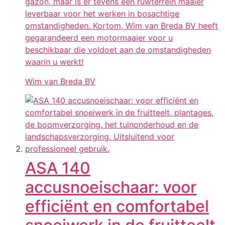
gazon, maar is er tevens een ruwterrein maaier
leverbaar voor het werken in bosachtige
omstandigheden. Kortom, Wim van Breda BV heeft
gegarandeerd een motormaaier voor u
beschikbaar die voldoet aan de omstandigheden
waarin u werkt!
Wim van Breda BV
ASA 140
accusnoeischaar: voor
efficiënt en comfortabel