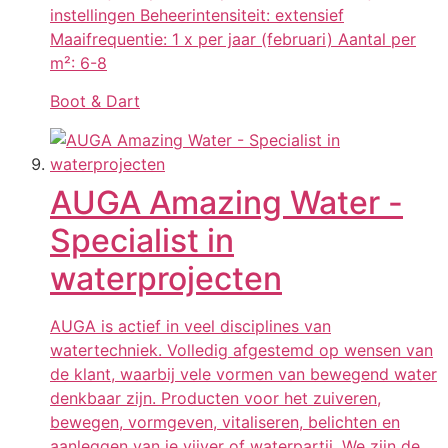
instellingen Beheerintensiteit: extensief
Maaifrequentie: 1 x per jaar (februari) Aantal per
m²: 6-8
Boot & Dart
AUGA Amazing Water -
Specialist in
waterprojecten
AUGA is actief in veel disciplines van
watertechniek. Volledig afgestemd op wensen van
de klant, waarbij vele vormen van bewegend water
denkbaar zijn. Producten voor het zuiveren,
bewegen, vormgeven, vitaliseren, belichten en
aanleggen van je vijver of waterpartij. We zijn de