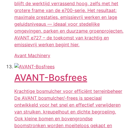
blijft de werktijd verrassend hoog, zelfs met het
grotere frame van de e700-serie. Het resultaat:
maximale prestaties, emissievrij werken en lage
geluidsniveaus — ideaal voor stedelijke
omgevingen, parken en duurzame groenprojecten.
AVANT e727 – de toekomst van krachtig en
emissievrij werken begint hier.
Avant Machinery
AVANT-Bosfrees
Krachtige bosmulcher voor efficiënt terreinbeheer
De AVANT bosmulcher/-frees is speciaal
ontwikkeld voor het snel en effectief verwijderen
van struiken, kreupelhout en dichte begroeiing.
Ook kleine bomen en bovengrondse
boomstronken worden moeiteloos gekapt en