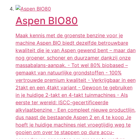
Aspen BIO80
Maak kennis met de groenste benzine voor je
machine Aspen BIO biedt dezelfde betrouwbare
kwaliteit die je van Aspen gewend bent – maar dan
nog groener, schoner en duurzamer dankzij onze
massabalans-aanpak. - Tot wel 80% biobased –
gemaakt van natuurlijke grondstoffen - 100%
vertrouwde premium kwaliteit - Verkrijgbaar in een
2takt en een 4takt variant - Gewoon te gebruiken
in je huidige 2-takt en 4-takt tuinmachines - Als
eerste ter wereld: ISCC-gecertificeerde
alkylaatbenzine - Een compleet nieuwe productlijn,
dus naast de bestaande Aspen 2 en 4 te koop Je
hoeft je huidige machines niet vroegtijdig weg te
gooien om over te stappen op dure accu-