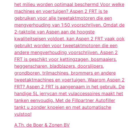
het milieu worden optimaal beschermd Voor welke
machines en voertuigen? Aspen 2 FRT is te
gebruiken voor alle tweetaktmotoren die een
mengverhouding van 1:50 voorschrijven. Omdat de
2-taktolie van Aspen aan de hoogste
kwaliteitseisen voldoet, kan Aspen 2 FRT vaak ook
gebruikt worden voor tweetaktmotoren die een
andere mengverhouding voorschrijven. Aspen 2
FRT is geschikt voor kettingzagen, bosmaaiers,
heggenscharen, bladblazers, doorslijpers,
grondboren, trilmachines, brommers en andere
tweetaktmachines en voertuigen. Waarom Aspen 2
FRT? Aspen 2 FRT is aangenaam in het gebruik. De
handige 5L jerrycan met vulaccessoires maakt het
tanken eenvoudig. Met de Fillpartner Autofiller
tankt u zonder knoeien en met automatische
vulstop!
A.Th. de Boer & Zonen BV