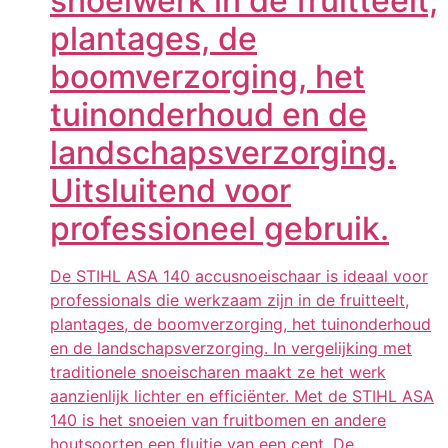
snoeiwerk in de fruitteelt,
plantages, de
boomverzorging, het
tuinonderhoud en de
landschapsverzorging.
Uitsluitend voor
professioneel gebruik.
De STIHL ASA 140 accusnoeischaar is ideaal voor
professionals die werkzaam zijn in de fruitteelt,
plantages, de boomverzorging, het tuinonderhoud
en de landschapsverzorging. In vergelijking met
traditionele snoeischaren maakt ze het werk
aanzienlijk lichter en efficiënter. Met de STIHL ASA
140 is het snoeien van fruitbomen en andere
houtsoorten een fluitje van een cent. De