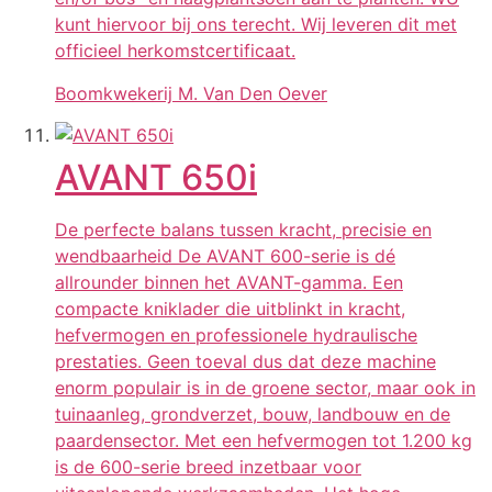
kunt hiervoor bij ons terecht. Wij leveren dit met
officieel herkomstcertificaat.
Boomkwekerij M. Van Den Oever
AVANT 650i
De perfecte balans tussen kracht, precisie en
wendbaarheid De AVANT 600-serie is dé
allrounder binnen het AVANT-gamma. Een
compacte kniklader die uitblinkt in kracht,
hefvermogen en professionele hydraulische
prestaties. Geen toeval dus dat deze machine
enorm populair is in de groene sector, maar ook in
tuinaanleg, grondverzet, bouw, landbouw en de
paardensector. Met een hefvermogen tot 1.200 kg
is de 600-serie breed inzetbaar voor