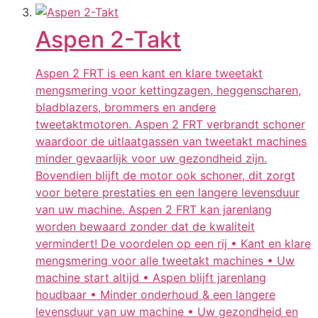
Aspen 2-Takt
Aspen 2 FRT is een kant en klare tweetakt
mengsmering voor kettingzagen, heggenscharen,
bladblazers, brommers en andere
tweetaktmotoren. Aspen 2 FRT verbrandt schoner
waardoor de uitlaatgassen van tweetakt machines
minder gevaarlijk voor uw gezondheid zijn.
Bovendien blijft de motor ook schoner, dit zorgt
voor betere prestaties en een langere levensduur
van uw machine. Aspen 2 FRT kan jarenlang
worden bewaard zonder dat de kwaliteit
vermindert! De voordelen op een rij • Kant en klare
mengsmering voor alle tweetakt machines • Uw
machine start altijd • Aspen blijft jarenlang
houdbaar • Minder onderhoud & een langere
levensduur van uw machine • Uw gezondheid en