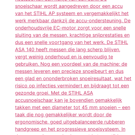
snoeischaar wordt aangedreven door een accu
van het STIHL AP systeem en vergemakkelijkt het
werk merkbaar dankzij de accu-ondersteuning. De
onderhoudsvrije EC-motor zorgt voor een snelle
sluiting van de messen, krachtige snijprestaties en
dus een snelle voortgang van het werk. De STIHL
ASA 140 heeft messen die lang scherp blijven,
vergt weinig onderhoud en is eenvoudig te
gebruiken. Nog een voordeel van de machine: de
messen leveren een precieze snoeibeurt en dus
een glad en ononderbroken snoeiresultaat, wat het
risico op infecties vermindert en bijdraagt tot een
gezonde groei. Met de STIHL ASA
accusnoeischaar kan je bovendien gemakkelijk
takken met een diameter tot 45 mm snoeien – een
taak die nog gemakkelijker wordt door de
ergonomische, goed uitgebalanceerde rubberen
handgreep en het progressieve snoeisysteem. In