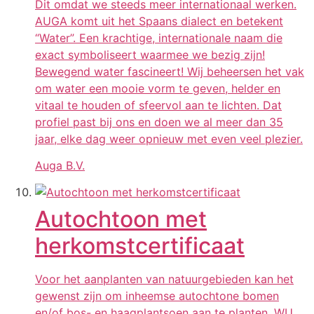
Dit omdat we steeds meer internationaal werken.
AUGA komt uit het Spaans dialect en betekent
“Water”. Een krachtige, internationale naam die
exact symboliseert waarmee we bezig zijn!
Bewegend water fascineert! Wij beheersen het vak
om water een mooie vorm te geven, helder en
vitaal te houden of sfeervol aan te lichten. Dat
profiel past bij ons en doen we al meer dan 35
jaar, elke dag weer opnieuw met even veel plezier.
Auga B.V.
Autochtoon met
herkomstcertificaat
Voor het aanplanten van natuurgebieden kan het
gewenst zijn om inheemse autochtone bomen
en/of bos- en haagplantsoen aan te planten. WU