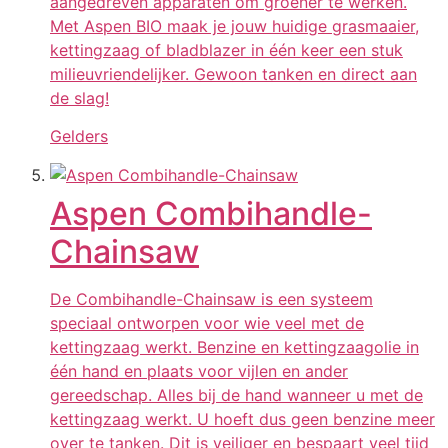
aangedreven apparaten om groener te werken.
Met Aspen BIO maak je jouw huidige grasmaaier,
kettingzaag of bladblazer in één keer een stuk
milieuvriendelijker. Gewoon tanken en direct aan
de slag!
Gelders
Aspen Combihandle-
Chainsaw
De Combihandle-Chainsaw is een systeem
speciaal ontworpen voor wie veel met de
kettingzaag werkt. Benzine en kettingzaagolie in
één hand en plaats voor vijlen en ander
gereedschap. Alles bij de hand wanneer u met de
kettingzaag werkt. U hoeft dus geen benzine meer
over te tanken. Dit is veiliger en bespaart veel tijd