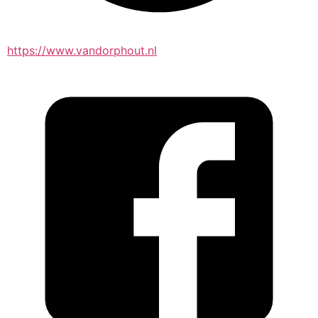
https://www.vandorphout.nl