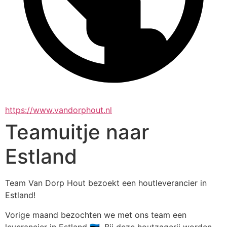
https://www.vandorphout.nl
Teamuitje naar
Estland
Team Van Dorp Hout bezoekt een houtleverancier in 
Estland!
Vorige maand bezochten we met ons team een 
leverancier in Estland 🇪🇪. Bij deze houtzagerij worden 