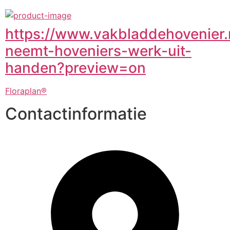
https://www.vakbladdehovenier.n
neemt-hoveniers-werk-uit-
handen?preview=on
Floraplan®
Contactinformatie