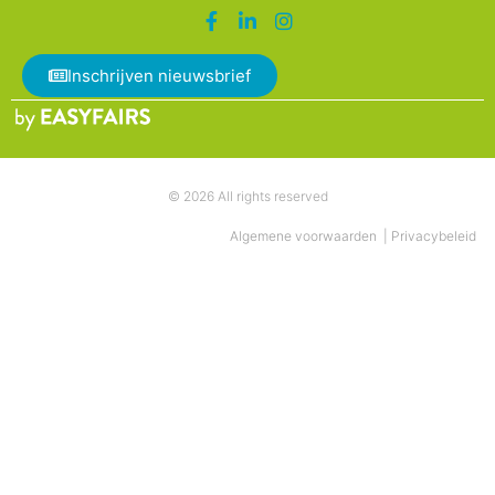
Inschrijven nieuwsbrief
© 2026 All rights reserved
Algemene voorwaarden
|
Privacybeleid