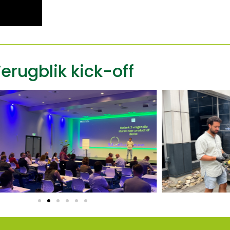
erugblik kick-off