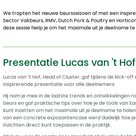
We trapten het nieuwe beursseizoen af met een inspirer
Sector Vakbeurs, RMV, Dutch Pork & Poultry en Hortico
deze sessie hielp je om het maximale uit je deelname te 
Presentatie Lucas van 't Hof
Lucas van ‘t Hof, Head of Cluster, gaf tijdens de kick-off
inspirerende presentatie voor alle deelnemers.
Hij nam je mee in de laatste trends en ontwikkelingen 
beurs en gaf praktische tips over hoe je de tools van Eas
kunt inzetten om het maximale uit je deelname te hale
van een concrete exposantencase werd duidelijk hoe je
inzichten direct kunt toepassen in de praktijk.