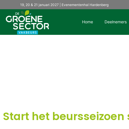
19, 20 & 21 januari 2027 | Evenementenhal Hardenberg
Home
Deelnemers
Start het beursseizoe