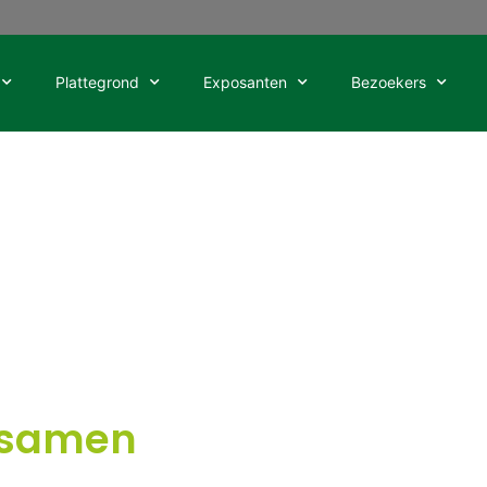
Plattegrond
Exposanten
Bezoekers
n samen