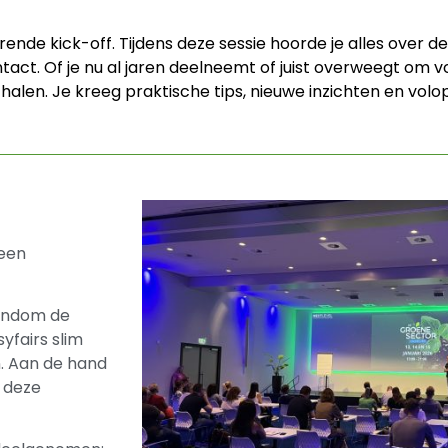
ende kick-off. Tijdens deze sessie hoorde je alles over 
ntact.
Of je nu al jaren deelneemt of juist overweegt om v
halen. Je kreeg praktische tips, nieuwe inzichten en volop
 een
rondom de
yfairs slim
n. Aan de hand
 deze