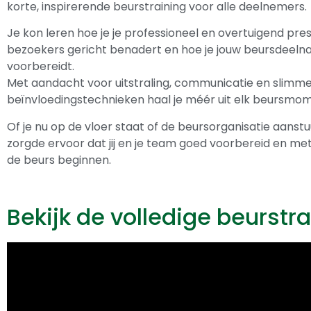
korte, inspirerende beurstraining voor alle deelnemers.
Je kon leren hoe je je professioneel en overtuigend pres
bezoekers gericht benadert en hoe je jouw beursdeel
voorbereidt.
Met aandacht voor uitstraling, communicatie en slimm
beïnvloedingstechnieken haal je méér uit elk beursmom
Of je nu op de vloer staat of de beursorganisatie aanstu
zorgde ervoor dat jij en je team goed voorbereid en m
de beurs beginnen.
Bekijk de volledige beurstr