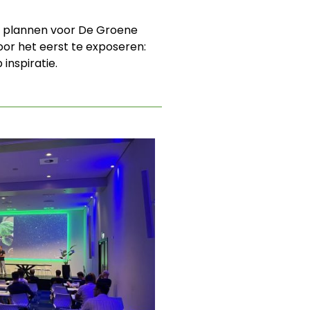
de plannen voor De Groene
oor het eerst te exposeren:
 inspiratie.