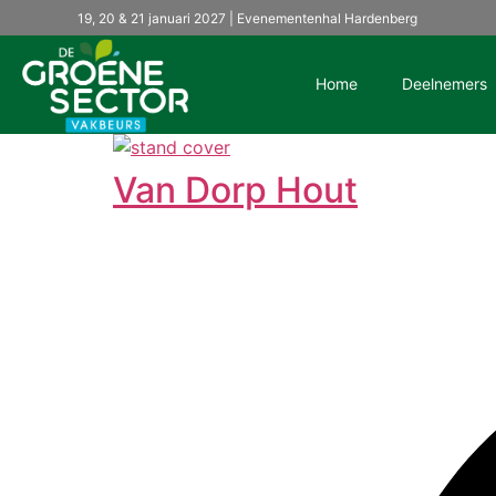
19, 20 & 21 januari 2027 | Evenementenhal Hardenberg
Home
Deelnemers
Van Dorp Hout