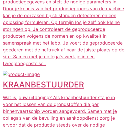
productiegegevens en stelt de nodige parameters in.
Door je kennis van het productieproces van de machine
kan je de oorzaken bij stilstanden detecteren en een
oplossing formuleren. Op termijn los je zelf ook kleine
storingen op. Je controleert de geproduceerde
producten volgens de normen en op kwaliteit in
samenspraak met het labo. Je voert de geproduceerde
goederen met de heftruck af naar de juiste plaats op de
site. Samen met je collega's werk je in een
tweeploegenstelsel.
KRAANBESTUURDER
Wat is jouw uitdaging? Als kraanbestuurder sta je in
voor het lossen van de grondstoffen die per
binnenvaartschip worden aangevoerd. Samen met je
collega’s van de bevulling en aankoopdienst zorg je
ervoor dat de productie steeds over de nodige