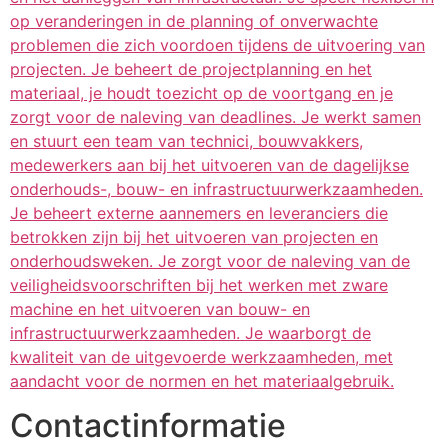
op veranderingen in de planning of onverwachte
problemen die zich voordoen tijdens de uitvoering van
projecten. Je beheert de projectplanning en het
materiaal, je houdt toezicht op de voortgang en je
zorgt voor de naleving van deadlines. Je werkt samen
en stuurt een team van technici, bouwvakkers,
medewerkers aan bij het uitvoeren van de dagelijkse
onderhouds-, bouw- en infrastructuurwerkzaamheden.
Je beheert externe aannemers en leveranciers die
betrokken zijn bij het uitvoeren van projecten en
onderhoudsweken. Je zorgt voor de naleving van de
veiligheidsvoorschriften bij het werken met zware
machine en het uitvoeren van bouw- en
infrastructuurwerkzaamheden. Je waarborgt de
kwaliteit van de uitgevoerde werkzaamheden, met
aandacht voor de normen en het materiaalgebruik.
Contactinformatie