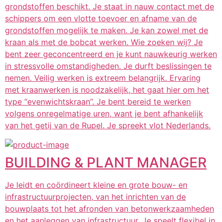
grondstoffen beschikt. Je staat in nauw contact met de
schippers om een vlotte toevoer en afname van de
grondstoffen mogelijk te maken. Je kan zowel met de
kraan als met de bobcat werken. Wie zoeken wij? Je
bent zeer geconcentreerd en je kunt nauwkeurig werken
in stressvolle omstandigheden. Je durft beslissingen te
nemen. Veilig werken is extreem belangrijk. Ervaring
met kraanwerken is noodzakelijk, het gaat hier om het
type “evenwichtskraan”. Je bent bereid te werken
volgens onregelmatige uren, want je bent afhankelijk
van het getij van de Rupel. Je spreekt vlot Nederlands.
BUILDING & PLANT MANAGER
Je leidt en coördineert kleine en grote bouw- en
infrastructuurprojecten, van het inrichten van de
bouwplaats tot het afronden van betonwerkzaamheden
en het aanleggen van infrastructuur. Je speelt flexibel in