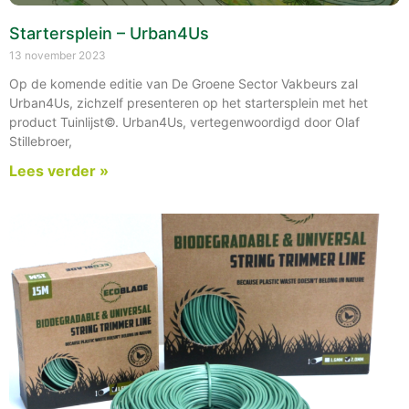
Startersplein – Urban4Us
13 november 2023
Op de komende editie van De Groene Sector Vakbeurs zal
Urban4Us, zichzelf presenteren op het startersplein met het
product Tuinlijst©. Urban4Us, vertegenwoordigd door Olaf
Stillebroer,
Lees verder »