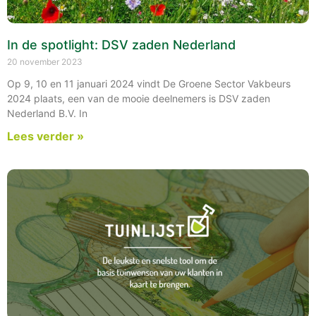
In de spotlight: DSV zaden Nederland
20 november 2023
Op 9, 10 en 11 januari 2024 vindt De Groene Sector Vakbeurs
2024 plaats, een van de mooie deelnemers is DSV zaden
Nederland B.V. In
Lees verder »