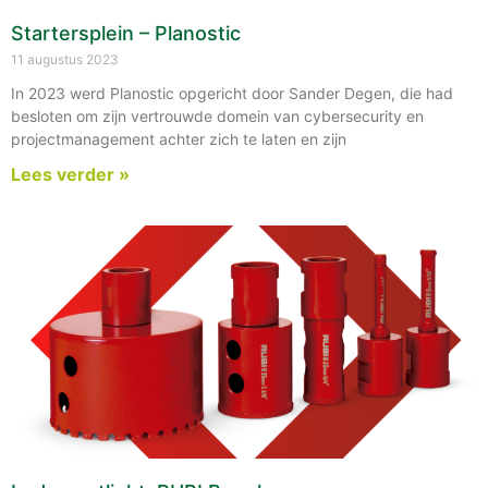
Startersplein – Planostic
11 augustus 2023
In 2023 werd Planostic opgericht door Sander Degen, die had
besloten om zijn vertrouwde domein van cybersecurity en
projectmanagement achter zich te laten en zijn
Lees verder »