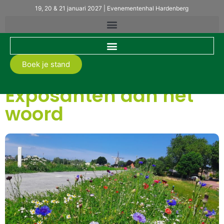
19, 20 & 21 januari 2027 | Evenementenhal Hardenberg
Boek je stand
Exposanten aan het
woord