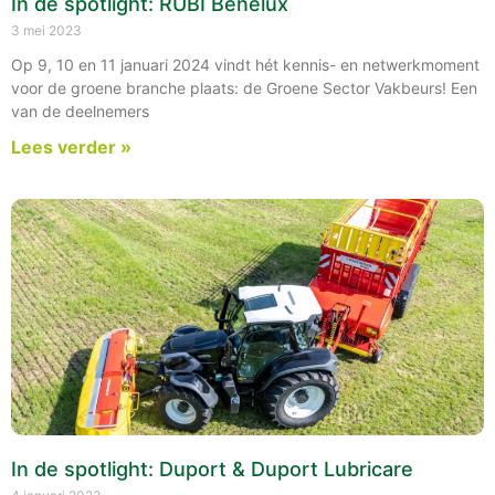
In de spotlight: RUBI Benelux
3 mei 2023
Op 9, 10 en 11 januari 2024 vindt hét kennis- en netwerkmoment
voor de groene branche plaats: de Groene Sector Vakbeurs! Een
van de deelnemers
Lees verder »
In de spotlight: Duport & Duport Lubricare