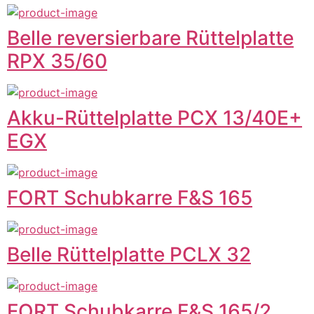
Belle reversierbare Rüttelplatte
RPX 35/60
Akku-Rüttelplatte PCX 13/40E+
EGX
FORT Schubkarre F&S 165
Belle Rüttelplatte PCLX 32
FORT Schubkarre F&S 165/2