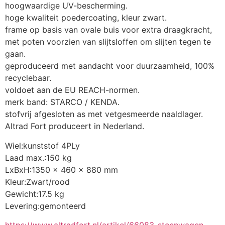
hoogwaardige UV-bescherming.
hoge kwaliteit poedercoating, kleur zwart.
frame op basis van ovale buis voor extra draagkracht, 
met poten voorzien van slijtsloffen om slijten tegen te 
gaan.
geproduceerd met aandacht voor duurzaamheid, 100% 
recyclebaar.
voldoet aan de EU REACH-normen.
merk band: STARCO / KENDA.
stofvrij afgesloten as met vetgesmeerde naaldlager.
Altrad Fort produceert in Nederland.
Wiel:kunststof 4PLy
Laad max.:150 kg
LxBxH:1350 x 460 x 880 mm
Kleur:Zwart/rood
Gewicht:17.5 kg
Levering:gemonteerd