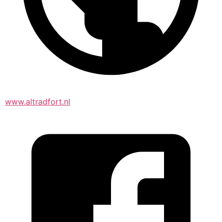
www.altradfort.nl