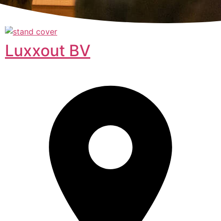
Luxxout BV