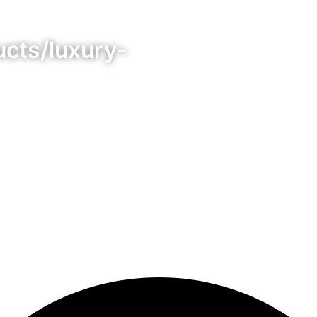
ucts/luxury-