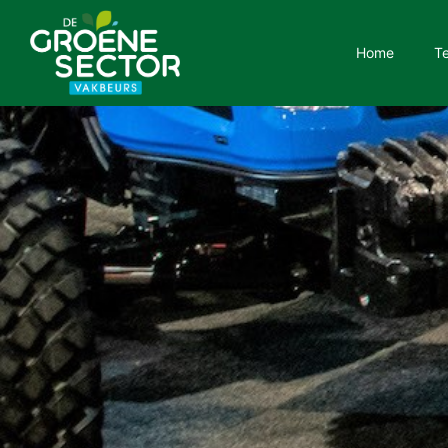
Home
T